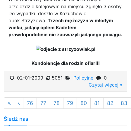
przejeździe kolejowym na miejscu zginęło 3 osoby.
Do wypadku doszło w Kożuchowie
obok Strzyżowa.
Trzech mężczyzn w młodym
wieku, jadący oplem Kadetem
prawdopodobnie nie zauważyli jadącego pociągu.
Kondolencje dla rodzin ofiar!!!
02-01-2009
5051
Policyjne
0
Czytaj więcej »
76
77
78
79
80
81
82
83
Śledź nas