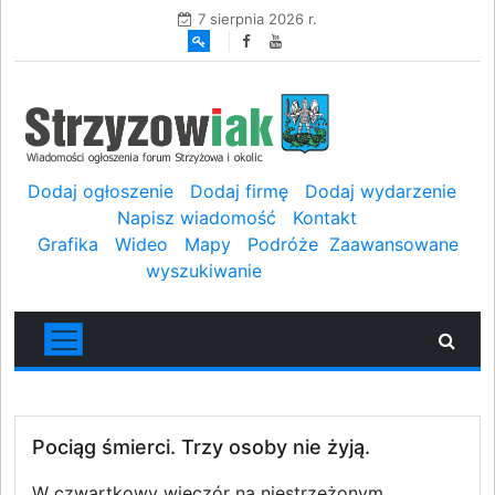
7 sierpnia 2026 r.
Dodaj ogłoszenie
Dodaj firmę
Dodaj wydarzenie
Napisz wiadomość
Kontakt
Grafika
Wideo
Mapy
Podróże
Zaawansowane
wyszukiwanie
Pociąg śmierci. Trzy osoby nie żyją.
W czwartkowy wieczór na niestrzeżonym