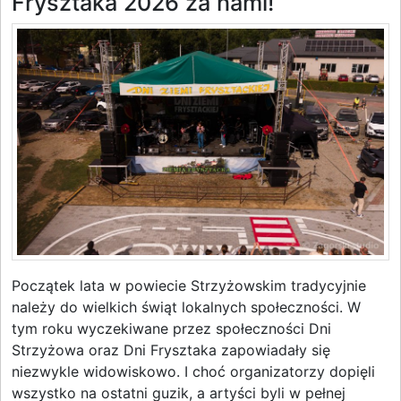
Frysztaka 2026 za nami!
Początek lata w powiecie Strzyżowskim tradycyjnie
należy do wielkich świąt lokalnych społeczności. W
tym roku wyczekiwane przez społeczności Dni
Strzyżowa oraz Dni Frysztaka zapowiadały się
niezwykle widowiskowo. I choć organizatorzy dopięli
wszystko na ostatni guzik, a artyści byli w pełnej