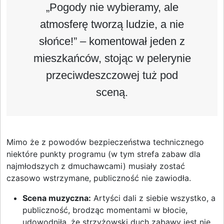
„Pogody nie wybieramy, ale
atmosferę tworzą ludzie, a nie
słońce!” – komentował jeden z
mieszkańców, stojąc w pelerynie
przeciwdeszczowej tuż pod
sceną.
Mimo że z powodów bezpieczeństwa technicznego
niektóre punkty programu (w tym strefa zabaw dla
najmłodszych z dmuchawcami) musiały zostać
czasowo wstrzymane, publiczność nie zawiodła.
Scena muzyczna:
Artyści dali z siebie wszystko, a
publiczność, brodząc momentami w błocie,
udowodniła, że strzyżowski duch zabawy jest nie