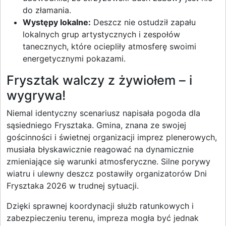
do złamania.
Występy lokalne:
Deszcz nie ostudził zapału
lokalnych grup artystycznych i zespołów
tanecznych, które ociepliły atmosferę swoimi
energetycznymi pokazami.
Frysztak walczy z żywiołem – i
wygrywa!
Niemal identyczny scenariusz napisała pogoda dla
sąsiedniego Frysztaka. Gmina, znana ze swojej
gościnności i świetnej organizacji imprez plenerowych,
musiała błyskawicznie reagować na dynamicznie
zmieniające się warunki atmosferyczne. Silne porywy
wiatru i ulewny deszcz postawiły organizatorów Dni
Frysztaka 2026 w trudnej sytuacji.
Dzięki sprawnej koordynacji służb ratunkowych i
zabezpieczeniu terenu, impreza mogła być jednak