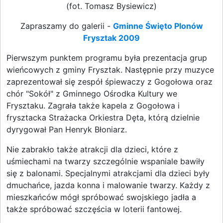
(fot. Tomasz Bysiewicz)
Zapraszamy do galerii -
Gminne Święto Plonów
Frysztak 2009
Pierwszym punktem programu była prezentacja grup
wieńcowych z gminy Frysztak. Następnie przy muzyce
zaprezentował się zespół śpiewaczy z Gogołowa oraz
chór "Sokół" z Gminnego Ośrodka Kultury we
Frysztaku. Zagrała także kapela z Gogołowa i
frysztacka Strażacka Orkiestra Dęta, którą dzielnie
dyrygował Pan Henryk Błoniarz.
Nie zabrakło także atrakcji dla dzieci, które z
uśmiechami na twarzy szczególnie wspaniale bawiły
się z balonami. Specjalnymi atrakcjami dla dzieci były
dmuchańce, jazda konna i malowanie twarzy. Każdy z
mieszkańców mógł spróbować swojskiego jadła a
także spróbować szczęścia w loterii fantowej.