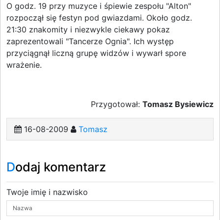
O godz. 19 przy muzyce i śpiewie zespołu "Alton"
rozpoczął się festyn pod gwiazdami. Około godz.
21:30 znakomity i niezwykle ciekawy pokaz
zaprezentowali "Tancerze Ognia". Ich występ
przyciągnął liczną grupę widzów i wywarł spore
wrażenie.
Przygotował:
Tomasz Bysiewicz
16-08-2009
Tomasz
Dodaj komentarz
Twoje imię i nazwisko