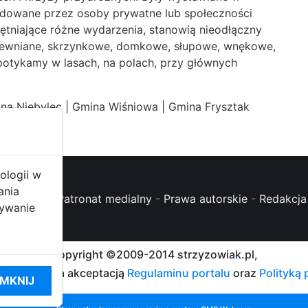
undowane przez osoby prywatne lub społeczności
ętniające różne wydarzenia, stanowią nieodłączny
drewniane, skrzynkowe, domkowe, słupowe, wnękowe,
potykamy w lasach, na polach, przy głównych
na Niebylec
|
Gmina Wiśniowa
|
Gmina Frysztak
ologii w
ania
oc (FAQ)
-
Patronat medialny
-
Prawa autorskie
-
Redakcja 
żywanie
Copyright ©2009-2014 strzyzowiak.pl,
talu oznacza akceptacją
Regulaminu portalu
oraz
Polityką
MKNIJ