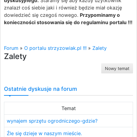
dyskusyjnego.
Staramy się aby każdy użytkownik
znalazł coś siebie jaki i również będzie miał okazję
dowiedzieć się czegoś nowego.
Przypominamy o
konieczności stosowania się do regulaminu portalu !!!
Forum
»
O portalu strzyzowiak.pl !!!
»
Zalety
Zalety
Nowy temat
Ostatnie dyskusje na forum
Temat
wynajem sprzętu ogrodniczego-gdzie?
Źle się dzieje w naszym mieście.