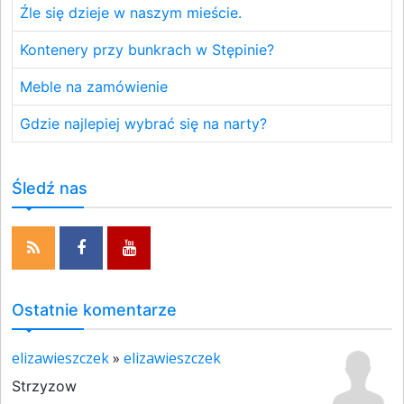
Źle się dzieje w naszym mieście.
Kontenery przy bunkrach w Stępinie?
Meble na zamówienie
Gdzie najlepiej wybrać się na narty?
Śledź nas
Ostatnie komentarze
elizawieszczek
»
elizawieszczek
Strzyzow