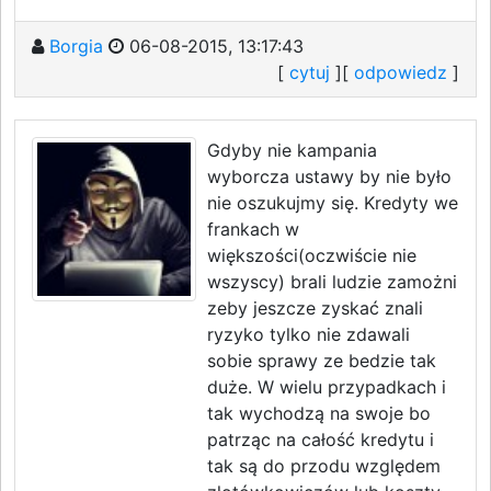
Borgia
06-08-2015, 13:17:43
[
cytuj
][
odpowiedz
]
Gdyby nie kampania
wyborcza ustawy by nie było
nie oszukujmy się. Kredyty we
frankach w
większości(oczwiście nie
wszyscy) brali ludzie zamożni
zeby jeszcze zyskać znali
ryzyko tylko nie zdawali
sobie sprawy ze bedzie tak
duże. W wielu przypadkach i
tak wychodzą na swoje bo
patrząc na całość kredytu i
tak są do przodu względem