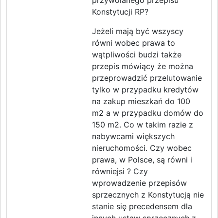
przywołanego przepisu
Konstytucji RP?
Jeżeli mają być wszyscy
równi wobec prawa to
wątpliwości budzi także
przepis mówiący że można
przeprowadzić przelutowanie
tylko w przypadku kredytów
na zakup mieszkań do 100
m2 a w przypadku domów do
150 m2. Co w takim razie z
nabywcami większych
nieruchomości. Czy wobec
prawa, w Polsce, są równi i
równiejsi ? Czy
wprowadzenie przepisów
sprzecznych z Konstytucją nie
stanie się precedensem dla