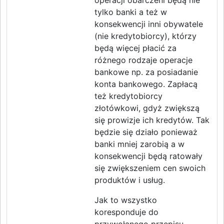
operacji obarczeni będą nie
tylko banki a też w
konsekwencji inni obywatele
(nie kredytobiorcy), którzy
będą więcej płacić za
różnego rodzaje operacje
bankowe np. za posiadanie
konta bankowego. Zapłacą
też kredytobiorcy
złotówkowi, gdyż zwiększą
się prowizje ich kredytów. Tak
będzie się działo ponieważ
banki mniej zarobią a w
konsekwencji będą ratowały
się zwiększeniem cen swoich
produktów i usług.
Jak to wszystko
koresponduje do