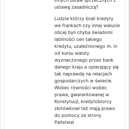
innych ustaw sprzecznych z
ustawą zasadniczą?
Ludzie którzy brali kredyty
we frankach czy innej walucie
obcej byli chyba świadomi
labilności cen takiego
kredytu, uzależnionego m. in
od kursu waluty
wyznaczonego przez bank
danego kraju a opierający się
tak naprawdę na relacjach
gospodarczych w świecie.
Wobec równości wobec
prawa, gwarantowanej w
Konstytucji, kredytobiorcy
złotówkowi też mają prawo
do pomocy ze strony
Państwa!