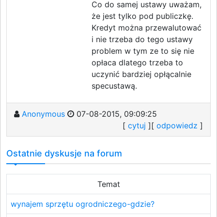
Co do samej ustawy uważam,
że jest tylko pod publiczkę.
Kredyt można przewalutować
i nie trzeba do tego ustawy
problem w tym ze to się nie
opłaca dlatego trzeba to
uczynić bardziej opłącalnie
specustawą.
Anonymous
07-08-2015, 09:09:25
[
cytuj
][
odpowiedz
]
Ostatnie dyskusje na forum
Temat
wynajem sprzętu ogrodniczego-gdzie?