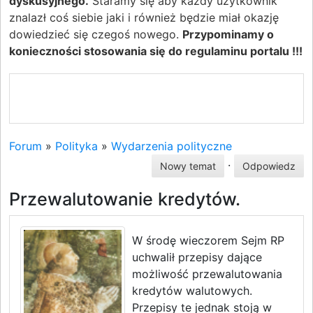
dyskusyjnego.
Staramy się aby każdy użytkownik
znalazł coś siebie jaki i również będzie miał okazję
dowiedzieć się czegoś nowego.
Przypominamy o
konieczności stosowania się do regulaminu portalu !!!
Forum
»
Polityka
»
Wydarzenia polityczne
·
Nowy temat
Odpowiedz
Przewalutowanie kredytów.
W środę wieczorem Sejm RP
uchwalił przepisy dające
możliwość przewalutowania
kredytów walutowych.
Przepisy te jednak stoją w