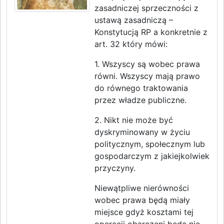
zasadniczej sprzeczności z
ustawą zasadniczą –
Konstytucją RP a konkretnie z
art. 32 który mówi:
1. Wszyscy są wobec prawa
równi. Wszyscy mają prawo
do równego traktowania
przez władze publiczne.
2. Nikt nie może być
dyskryminowany w życiu
politycznym, społecznym lub
gospodarczym z jakiejkolwiek
przyczyny.
Niewątpliwe nierówności
wobec prawa będą miały
miejsce gdyż kosztami tej