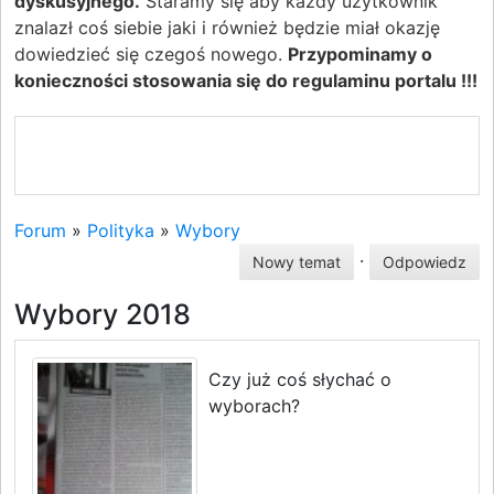
dyskusyjnego.
Staramy się aby każdy użytkownik
znalazł coś siebie jaki i również będzie miał okazję
dowiedzieć się czegoś nowego.
Przypominamy o
konieczności stosowania się do regulaminu portalu !!!
Forum
»
Polityka
»
Wybory
·
Nowy temat
Odpowiedz
Wybory 2018
Czy już coś słychać o
wyborach?