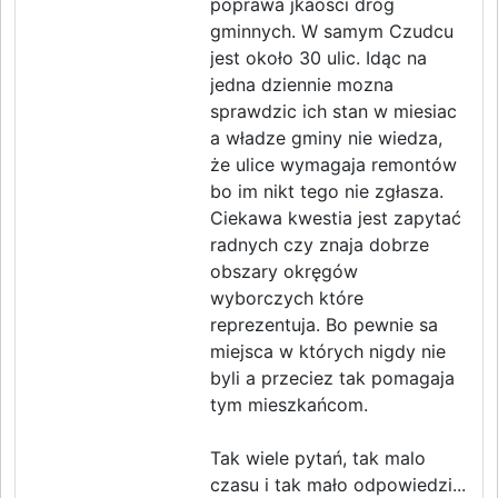
poprawa jkaosci dróg
gminnych. W samym Czudcu
jest około 30 ulic. Idąc na
jedna dziennie mozna
sprawdzic ich stan w miesiac
a władze gminy nie wiedza,
że ulice wymagaja remontów
bo im nikt tego nie zgłasza.
Ciekawa kwestia jest zapytać
radnych czy znaja dobrze
obszary okręgów
wyborczych które
reprezentuja. Bo pewnie sa
miejsca w których nigdy nie
byli a przeciez tak pomagaja
tym mieszkańcom.
Tak wiele pytań, tak malo
czasu i tak mało odpowiedzi...