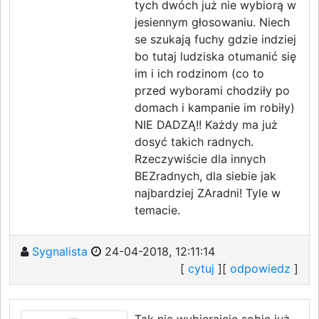
tych dwóch już nie wybiorą w
jesiennym głosowaniu. Niech
se szukają fuchy gdzie indziej
bo tutaj ludziska otumanić się
im i ich rodzinom (co to
przed wyborami chodziły po
domach i kampanie im robiły)
NIE DADZĄ!! Każdy ma już
dosyć takich radnych.
Rzeczywiście dla innych
BEZradnych, dla siebie jak
najbardziej ZAradni! Tyle w
temacie.
Sygnalista
24-04-2018, 12:11:14
[
cytuj
][
odpowiedz
]