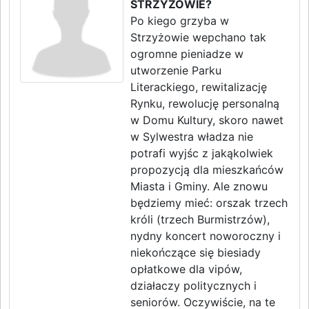
STRZYŻOWIE?
Po kiego grzyba w
Strzyżowie wepchano tak
ogromne pieniadze w
utworzenie Parku
Literackiego, rewitalizację
Rynku, rewolucję personalną
w Domu Kultury, skoro nawet
w Sylwestra władza nie
potrafi wyjśc z jakąkolwiek
propozycją dla mieszkańców
Miasta i Gminy. Ale znowu
będziemy mieć: orszak trzech
króli (trzech Burmistrzów),
nydny koncert noworoczny i
niekończące się biesiady
opłatkowe dla vipów,
działaczy politycznych i
seniorów. Oczywiście, na te