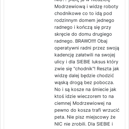
Modrzewiową i widzę roboty
chodnikowe co to idą pod
rodzinnym domem jednego
radnego i kończą się przy
skręcie do domu drugiego
radnego. BRAWO!!!! Obaj
operatywni radni przez swoją
kadencję załatwili na swojej
ulicy i dla SIEBIE luksus który
zwie się "chodnik"! Reszta jak
widzę dalej będzie chodzić
wąską drogą bez pobocza.
No i są kosze na śmiecie jak
ktoś idzie wieczorem to na
ciemnej Modrzewiowej na
pewno do kosza trafi wrzucić
peta. Nie pisz miejscowy że
NIC nie zrobili. Dla SIEBIE i