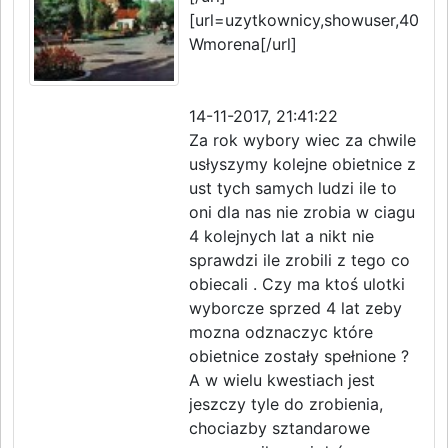
[url=uzytkownicy,showuser,4084.
Wmorena[/url]
14-11-2017, 21:41:22
Za rok wybory wiec za chwile
usłyszymy kolejne obietnice z
ust tych samych ludzi ile to
oni dla nas nie zrobia w ciagu
4 kolejnych lat a nikt nie
sprawdzi ile zrobili z tego co
obiecali . Czy ma ktoś ulotki
wyborcze sprzed 4 lat zeby
mozna odznaczyc które
obietnice zostały spełnione ?
A w wielu kwestiach jest
jeszczy tyle do zrobienia,
chociazby sztandarowe