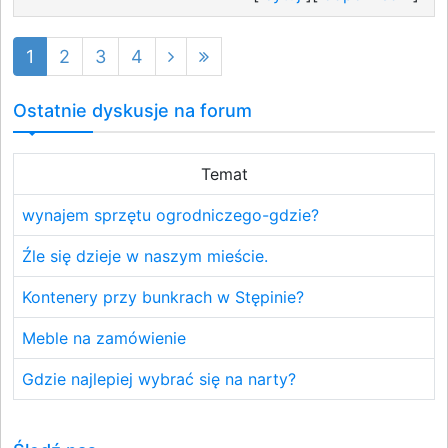
1
2
3
4
Ostatnie dyskusje na forum
Temat
wynajem sprzętu ogrodniczego-gdzie?
Źle się dzieje w naszym mieście.
Kontenery przy bunkrach w Stępinie?
Meble na zamówienie
Gdzie najlepiej wybrać się na narty?