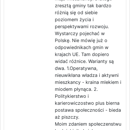
zresztą gminy tak bardzo
różnią się od siebie
poziomem życia i
perspektywami rozwoju.
Wystarczy pojechać w
Polskę. Nie mówię już o
odpowiednikach gmin w
krajach UE. Tam dopiero
widać różnice. Warianty są
dwa. 1.Operatywna,
nieuwikłana władza i aktywni
mieszkancy - kraina mlekiem i
miodem płynąca. 2.
Politykierstwo i
karierowiczostwo plus bierna
postawa społeczności - bieda
aż piszczy.
Moim zdaniem społeczenstwu