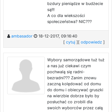
bzdury pieniądze w budżecie
są!!!
A co dla wiekszości
społeczeństwa? NIC???
ambasador
18-12-2017, 09:16:40
[
cytuj
][
odpowiedz
]
Wybory samorządowe tuż tuż
a nas już ciekawi czym
pochwalą się radni-
bezradni??? Zanim znowu
zaczną kolędować od domu
do domu i obiecywać gruszki
na wierzbie dobrze było by
posłuchać co zrobili dla
swoich wyborców przez całą