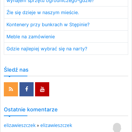
wynajem sprzętu ogrodniczego-gdzie?
Źle się dzieje w naszym mieście.
Kontenery przy bunkrach w Stępinie?
Meble na zamówienie
Gdzie najlepiej wybrać się na narty?
Śledź nas
Ostatnie komentarze
elizawieszczek
»
elizawieszczek