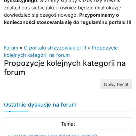
dyskusyjnego.
Staramy się aby każdy użytkownik
znalazł coś siebie jaki i również będzie miał okazję
dowiedzieć się czegoś nowego.
Przypominamy o
konieczności stosowania się do regulaminu portalu !!!
Forum
»
O portalu strzyzowiak.pl !!!
»
Propozycje
kolejnych kategorii na forum
Propozycje kolejnych kategorii na
forum
Nowy temat
Ostatnie dyskusje na forum
Temat