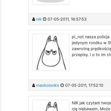
nik
07-05-2011, 16:57:53
pi_not nasza policja
jedynym rondku w St
zawrotną prędkością 
przepisy. I o to im 
maxkolonko
07-05-2011, 17:52:10
NIK jak czytam twoj
cię niebawem. Może 