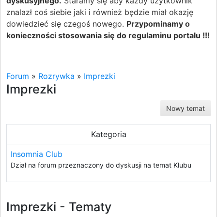
dyskusyjnego.
Staramy się aby każdy użytkownik
znalazł coś siebie jaki i również będzie miał okazję
dowiedzieć się czegoś nowego.
Przypominamy o
konieczności stosowania się do regulaminu portalu !!!
Forum
»
Rozrywka
»
Imprezki
Imprezki
Nowy temat
Kategoria
Insomnia Club
Dział na forum przeznaczony do dyskusji na temat Klubu
Imprezki - Tematy