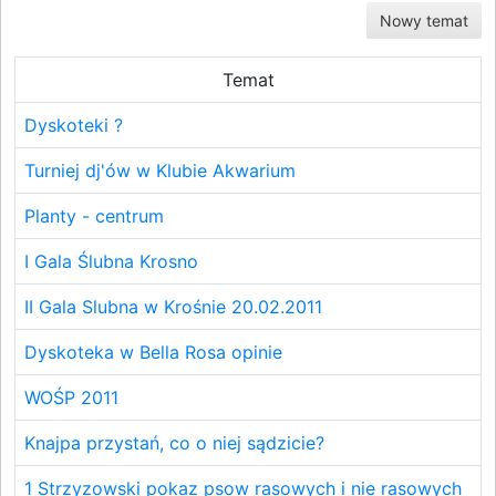
Nowy temat
Temat
Dyskoteki ?
Turniej dj'ów w Klubie Akwarium
Planty - centrum
I Gala Ślubna Krosno
II Gala Slubna w Krośnie 20.02.2011
Dyskoteka w Bella Rosa opinie
WOŚP 2011
Knajpa przystań, co o niej sądzicie?
1 Strzyzowski pokaz psow rasowych i nie rasowych