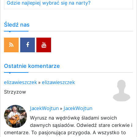
Gdzie najlepiej wybrać się na narty?
Śledź nas
Ostatnie komentarze
elizawieszczek
»
elizawieszczek
Strzyzow
JacekWojtun
»
JacekWojtun
Wyrusz na wędrówkę śladami swoich
dawnych sąsiadów. Odwiedź stare cerkwie i
cmentarze. To pasjonująca przygoda. A wszystko to