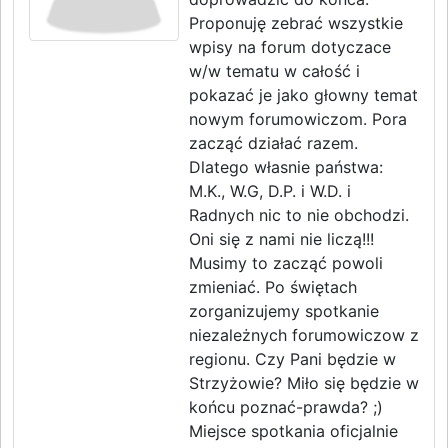
Proponuję zebrać wszystkie
wpisy na forum dotyczace
w/w tematu w całość i
pokazać je jako głowny temat
nowym forumowiczom. Pora
zacząć działać razem.
Dlatego własnie państwa:
M.K., W.G, D.P. i W.D. i
Radnych nic to nie obchodzi.
Oni się z nami nie liczą!!!
Musimy to zacząć powoli
zmieniać. Po świętach
zorganizujemy spotkanie
niezależnych forumowiczow z
regionu. Czy Pani będzie w
Strzyżowie? Miło się będzie w
końcu poznać-prawda? ;)
Miejsce spotkania oficjalnie