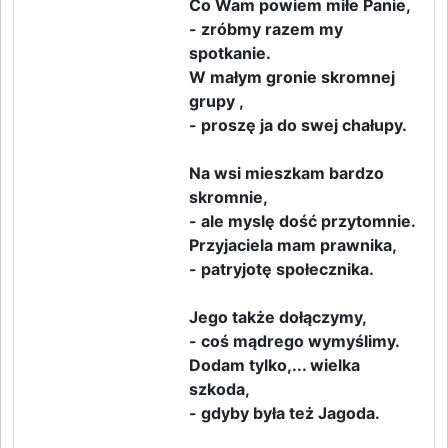
Co Wam powiem miłe Panie,
- zróbmy razem my
spotkanie.
W małym gronie skromnej
grupy ,
- proszę ja do swej chałupy.
Na wsi mieszkam bardzo
skromnie,
- ale myslę dość przytomnie.
Przyjaciela mam prawnika,
- patryjotę społecznika.
Jego także dołączymy,
- coś mądrego wymyślimy.
Dodam tylko,... wielka
szkoda,
- gdyby była też Jagoda.