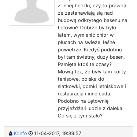
Z innej beczki, czy to prawda,
że zastanawiają sią nad
budową odkrytego basenu na
Łętowni? Dobrze by było
latem, wymienić chlor w
płucach na świeże, leśne
powietrze. Kiedyś podobno
był tam świetny, duży basen.
Pamięta ktoś te czasy?
Mówią też, że były tam korty
tenisowe, boiska do
siatkowki, domki letniskowe i
restauracja i inne cuda.
Podobno na Łętownię
przyjeżdżali ludzie z daleka.
Co się z tym stało?
Konfe
11-04-2017, 19:39:57