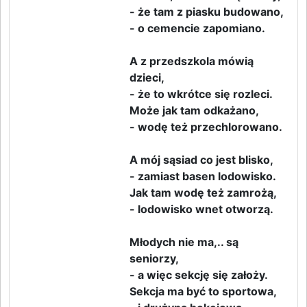
- że tam z piasku budowano,
- o cemencie zapomiano.
A z przedszkola mówią
dzieci,
- że to wkrótce się rozleci.
Może jak tam odkażano,
- wodę też przechlorowano.
A mój sąsiad co jest blisko,
- zamiast basen lodowisko.
Jak tam wodę też zamrożą,
- lodowisko wnet otworzą.
Młodych nie ma,.. są
seniorzy,
- a więc sekcję się założy.
Sekcja ma być to sportowa,