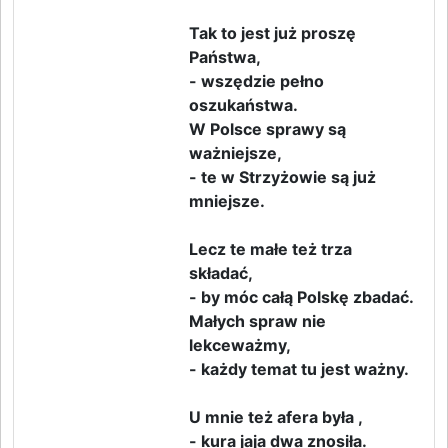
Tak to jest już proszę
Państwa,
- wszędzie pełno
oszukaństwa.
W Polsce sprawy są
ważniejsze,
- te w Strzyżowie są już
mniejsze.
Lecz te małe też trza
składać,
- by móc całą Polskę zbadać.
Małych spraw nie
lekceważmy,
- każdy temat tu jest ważny.
U mnie też afera była ,
- kura jaja dwa znosiła.