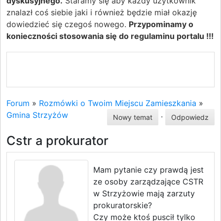
dyskusyjnego.
Staramy się aby każdy użytkownik
znalazł coś siebie jaki i również będzie miał okazję
dowiedzieć się czegoś nowego.
Przypominamy o
konieczności stosowania się do regulaminu portalu !!!
Forum
»
Rozmówki o Twoim Miejscu Zamieszkania
»
Gmina Strzyżów
·
Nowy temat
Odpowiedz
Cstr a prokurator
Mam pytanie czy prawdą jest
ze osoby zarządzające CSTR
w Strzyżowie mają zarzuty
prokuratorskie?
Czy może ktoś puscił tylko