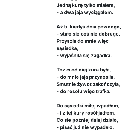
Jedną kurę tylko miałem,
- a dwa jaja wyciągałem.
Aż tu kiedyś dnia pewnego,
- stało sie coś nie dobrego.
Przyszła do mnie więc
sąsiadka,
- wyjaśniła się zagadka.
Toż ci od niej kura była,
- do mnie jaja przynosiła.
Smutnie żywot zakończyła,
- do rosołu więc trafiła.
Do sąsiadki miłej wpadłem,
- i z tej kury rosół jadłem.
Co sie później dalej działo,
- pisać już nie wypadało.