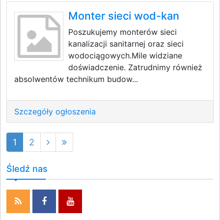
Monter sieci wod-kan
Poszukujemy monterów sieci
kanalizacji sanitarnej oraz sieci
wodociągowych.Mile widziane
doświadczenie. Zatrudnimy również
absolwentów technikum budow...
Szczegóły ogłoszenia
1
2
Śledź nas