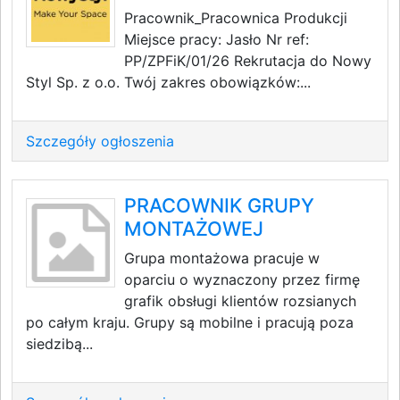
Pracownik_Pracownica Produkcji
Miejsce pracy: Jasło Nr ref:
PP/ZPFiK/01/26 Rekrutacja do Nowy
Styl Sp. z o.o. Twój zakres obowiązków:...
Szczegóły ogłoszenia
PRACOWNIK GRUPY
MONTAŻOWEJ
Grupa montażowa pracuje w
oparciu o wyznaczony przez firmę
grafik obsługi klientów rozsianych
po całym kraju. Grupy są mobilne i pracują poza
siedzibą...