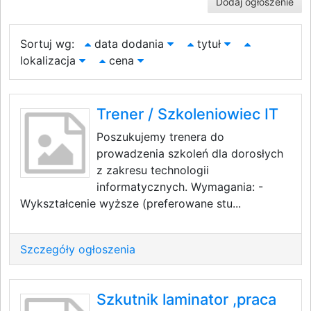
Dodaj ogłoszenie
Sortuj wg:
data dodania
tytuł
lokalizacja
cena
Trener / Szkoleniowiec IT
Poszukujemy trenera do
prowadzenia szkoleń dla dorosłych
z zakresu technologii
informatycznych. Wymagania: -
Wykształcenie wyższe (preferowane stu...
Szczegóły ogłoszenia
Szkutnik laminator ,praca