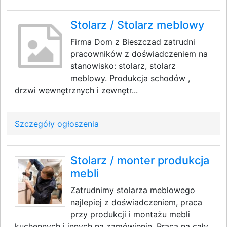
Stolarz / Stolarz meblowy
Firma Dom z Bieszczad zatrudni
pracowników z doświadczeniem na
stanowisko: stolarz, stolarz
meblowy. Produkcja schodów ,
drzwi wewnętrznych i zewnętr...
Szczegóły ogłoszenia
Stolarz / monter produkcja
mebli
Zatrudnimy stolarza meblowego
najlepiej z doświadczeniem, praca
przy produkcji i montażu mebli
kuchennych i innych na zamówienie. Praca na cały