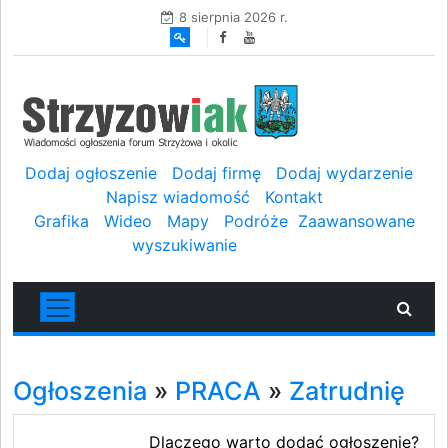
8 sierpnia 2026 r.
Dodaj ogłoszenie
Dodaj firmę
Dodaj wydarzenie
Napisz wiadomość
Kontakt
Grafika
Wideo
Mapy
Podróże
Zaawansowane
wyszukiwanie
Ogłoszenia
»
PRACA
»
Zatrudnię
Dlaczego warto dodać ogłoszenie?