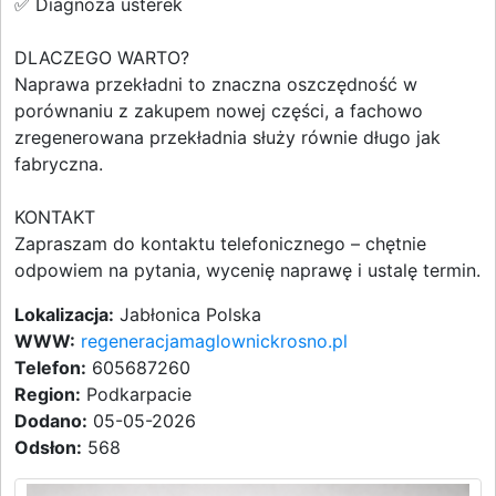
✅ Diagnoza usterek
DLACZEGO WARTO?
Naprawa przekładni to znaczna oszczędność w
porównaniu z zakupem nowej części, a fachowo
zregenerowana przekładnia służy równie długo jak
fabryczna.
KONTAKT
Zapraszam do kontaktu telefonicznego – chętnie
odpowiem na pytania, wycenię naprawę i ustalę termin.
Lokalizacja:
Jabłonica Polska
WWW:
regeneracjamaglownickrosno.pl
Telefon:
605687260
Region:
Podkarpacie
Dodano:
05-05-2026
Odsłon:
568