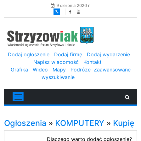
9 sierpnia 2026 r.
Dodaj ogłoszenie
Dodaj firmę
Dodaj wydarzenie
Napisz wiadomość
Kontakt
Grafika
Wideo
Mapy
Podróże
Zaawansowane
wyszukiwanie
Ogłoszenia
»
KOMPUTERY
»
Kupię
Dlaczego warto dodać ogłoszenie?