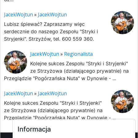
JacekWojtun
»
JacekWojtun
Lubisz śpiewać? Zapraszamy więc
serdecznie do naszego Zespołu "Stryki i
Stryjenki". Strzyżów, tel. 600 559 360.
JacekWojtun
»
Regionalista
Kolejne sukces Zespołu "Stryki i Stryjenki"
ze Strzyżowa (działającego prywatnie) na
Przeglądzie "Pogórzańska Nuta" w Dynowie - ...
JacekWojtun
»
JacekWojtun
Kolejne sukces Zespołu "Stryki i Stryjenki"
ze Strzyżowa (działającego prywatnie) na
Przeglądzie "Pogórzańska Nuta" w Dynowie - ...
Informacja