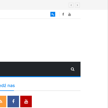
edź nas