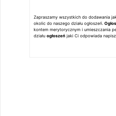
Zapraszamy wszystkich do dodawania jak 
okolic do naszego działu ogłoszeń.
Ogłos
kontem merytorycznym i umieszczania peł
działu
ogłoszeń
jaki Ci odpowiada napisz