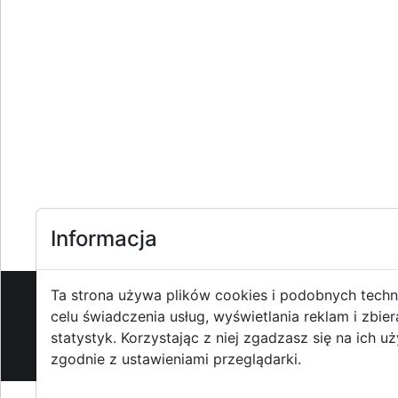
Informacja
Ta strona używa plików cookies i podobnych techn
celu świadczenia usług, wyświetlania reklam i zbier
O strzyzowiak.pl
-
Reklama
-
Pom
statystyk. Korzystając z niej zgadzasz się na ich u
zgodnie z ustawieniami przeglądarki.