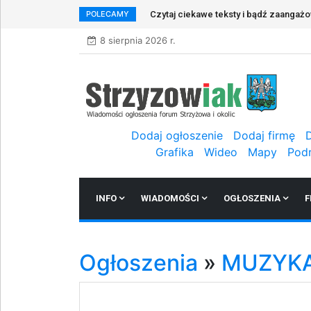
POLECAMY
Czytaj ciekawe teksty i bądź zaangaż
8 sierpnia 2026 r.
Dodaj ogłoszenie
Dodaj firmę
Grafika
Wideo
Mapy
Pod
INFO
WIADOMOŚCI
OGŁOSZENIA
F
Ogłoszenia
»
MUZYK