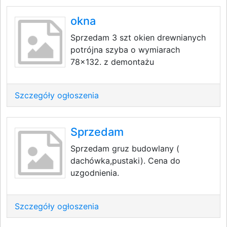
okna
Sprzedam 3 szt okien drewnianych
potrójna szyba o wymiarach
78x132. z demontażu
Szczegóły ogłoszenia
Sprzedam
Sprzedam gruz budowlany (
dachówka,pustaki). Cena do
uzgodnienia.
Szczegóły ogłoszenia