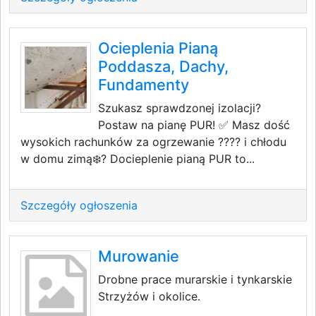
Ocieplenia Pianą
Poddasza, Dachy,
Fundamenty
Szukasz sprawdzonej izolacji?
Postaw na pianę PUR! ✅ Masz dość
wysokich rachunków za ogrzewanie ???? i chłodu
w domu zimą❄️? Docieplenie pianą PUR to...
Szczegóły ogłoszenia
Murowanie
Drobne prace murarskie i tynkarskie
Strzyżów i okolice.