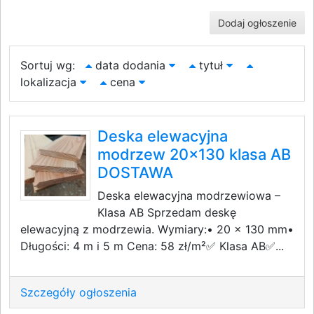
Dodaj ogłoszenie
Sortuj wg:
data dodania
tytuł
lokalizacja
cena
Deska elewacyjna
modrzew 20x130 klasa AB
DOSTAWA
Deska elewacyjna modrzewiowa –
Klasa AB Sprzedam deskę
elewacyjną z modrzewia. Wymiary:• 20 x 130 mm•
Długości: 4 m i 5 m Cena: 58 zł/m²✅ Klasa AB✅...
Szczegóły ogłoszenia