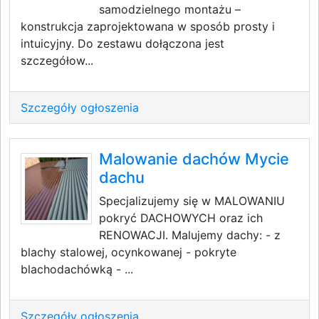
samodzielnego montażu –
konstrukcja zaprojektowana w sposób prosty i
intuicyjny. Do zestawu dołączona jest
szczegółow...
Szczegóły ogłoszenia
Malowanie dachów Mycie
dachu
Specjalizujemy się w MALOWANIU
pokryć DACHOWYCH oraz ich
RENOWACJI. Malujemy dachy: - z
blachy stalowej, ocynkowanej - pokryte
blachodachówką - ...
Szczegóły ogłoszenia