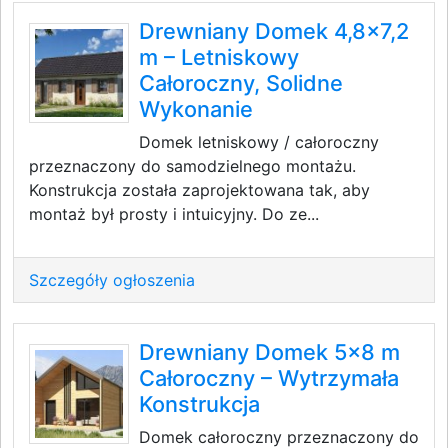
Drewniany Domek 4,8×7,2
m – Letniskowy
Całoroczny, Solidne
Wykonanie
Domek letniskowy / całoroczny
przeznaczony do samodzielnego montażu.
Konstrukcja została zaprojektowana tak, aby
montaż był prosty i intuicyjny. Do ze...
Szczegóły ogłoszenia
Drewniany Domek 5×8 m
Całoroczny – Wytrzymała
Konstrukcja
Domek całoroczny przeznaczony do