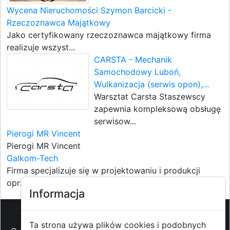
Wycena Nieruchomości Szymon Barcicki -
Rzeczoznawca Majątkowy
Jako certyfikowany rzeczoznawca majątkowy firma
realizuje wszyst...
CARSTA - Mechanik
Samochodowy Luboń,
Wulkanizacja (serwis opon),...
Warsztat Carsta Staszewscy
zapewnia kompleksową obsługę
serwisow...
Pierogi MR Vincent
Pierogi MR Vincent
Galkom-Tech
Firma specjalizuje się w projektowaniu i produkcji
oprzyrządowan...
Informacja
Ta strona używa plików cookies i podobnych