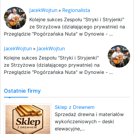
JacekWojtun
»
Regionalista
Kolejne sukces Zespołu "Stryki i Stryjenki"
ze Strzyżowa (działającego prywatnie) na
Przeglądzie "Pogórzańska Nuta" w Dynowie - ...
JacekWojtun
»
JacekWojtun
Kolejne sukces Zespołu "Stryki i Stryjenki"
ze Strzyżowa (działającego prywatnie) na
Przeglądzie "Pogórzańska Nuta" w Dynowie - ...
Ostatnie firmy
Sklep z Drewnem
Sprzedaż drewna i materiałów
wykończeniowych – deski
elewacyjne,...