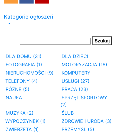
Kategorie ogłoszeń
·
DLA DOMU (31)
·
DLA DZIECI
·
FOTOGRAFIA (1)
·
MOTORYZACJA (16)
·
NIERUCHOMOŚCI (9)
·
KOMPUTERY
·
TELEFONY (4)
·
USŁUGI (27)
·
RÓŻNE (5)
·
PRACA (23)
·
NAUKA
·
SPRZĘT SPORTOWY
(2)
·
MUZYKA (2)
·
ŚLUB
·
WYPOCZYNEK (1)
·
ZDROWIE I URODA (3)
·
ZWIERZĘTA (1)
·
PRZEMYSŁ (5)