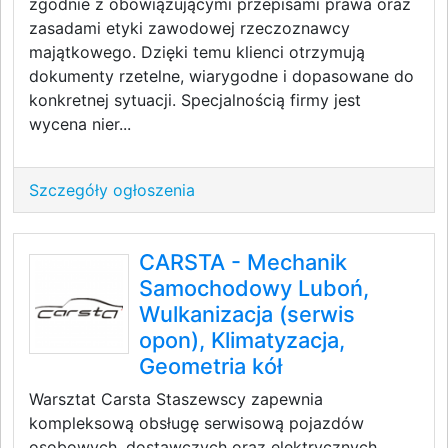
zgodnie z obowiązującymi przepisami prawa oraz
zasadami etyki zawodowej rzeczoznawcy
majątkowego. Dzięki temu klienci otrzymują
dokumenty rzetelne, wiarygodne i dopasowane do
konkretnej sytuacji. Specjalnością firmy jest
wycena nier...
Szczegóły ogłoszenia
CARSTA - Mechanik
Samochodowy Luboń,
Wulkanizacja (serwis
opon), Klimatyzacja,
Geometria kół
Warsztat Carsta Staszewscy zapewnia
kompleksową obsługę serwisową pojazdów
osobowych, dostawczych oraz elektrycznych.