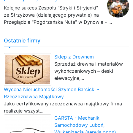
Kolejne sukces Zespołu "Stryki i Stryjenki"
ze Strzyżowa (działającego prywatnie) na
Przeglądzie "Pogórzańska Nuta" w Dynowie - ...
Ostatnie firmy
Sklep z Drewnem
Sprzedaż drewna i materiałów
wykończeniowych – deski
elewacyjne,...
Wycena Nieruchomości Szymon Barcicki -
Rzeczoznawca Majątkowy
Jako certyfikowany rzeczoznawca majątkowy firma
realizuje wszyst...
CARSTA - Mechanik
Samochodowy Luboń,
Wulkanizacja (serwis opon),...