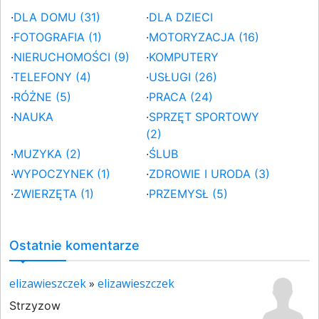
·
DLA DOMU (31)
·
DLA DZIECI
·
FOTOGRAFIA (1)
·
MOTORYZACJA (16)
·
NIERUCHOMOŚCI (9)
·
KOMPUTERY
·
TELEFONY (4)
·
USŁUGI (26)
·
RÓŻNE (5)
·
PRACA (24)
·
NAUKA
·
SPRZĘT SPORTOWY
(2)
·
MUZYKA (2)
·
ŚLUB
·
WYPOCZYNEK (1)
·
ZDROWIE I URODA (3)
·
ZWIERZĘTA (1)
·
PRZEMYSŁ (5)
Ostatnie komentarze
elizawieszczek
»
elizawieszczek
Strzyzow