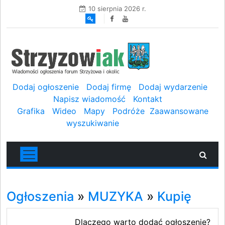
10 sierpnia 2026 r.
Dodaj ogłoszenie
Dodaj firmę
Dodaj wydarzenie
Napisz wiadomość
Kontakt
Grafika
Wideo
Mapy
Podróże
Zaawansowane
wyszukiwanie
Ogłoszenia
»
MUZYKA
»
Kupię
Dlaczego warto dodać ogłoszenie?