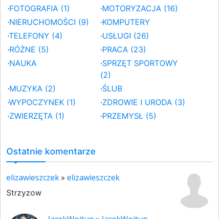
·
FOTOGRAFIA (1)
·
MOTORYZACJA (16)
·
NIERUCHOMOŚCI (9)
·
KOMPUTERY
·
TELEFONY (4)
·
USŁUGI (26)
·
RÓŻNE (5)
·
PRACA (23)
·
NAUKA
·
SPRZĘT SPORTOWY
(2)
·
MUZYKA (2)
·
ŚLUB
·
WYPOCZYNEK (1)
·
ZDROWIE I URODA (3)
·
ZWIERZĘTA (1)
·
PRZEMYSŁ (5)
Ostatnie komentarze
elizawieszczek
»
elizawieszczek
Strzyzow