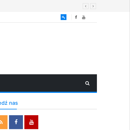
edź nas