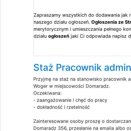
Zapraszamy wszystkich do dodawania jak n
naszego działu ogłoszeń.
Ogłoszenia ze S
merytorycznym i umieszczania pełnego kont
działu
ogłoszeń
jaki Ci odpowiada napisz 
Staż Pracownik admini
Przyjmę na staż na stanowisko pracownik 
Woger w miejscowości Domaradz.
Oczekiwana:
- zaangażowanie i chęć do pracy
- dokładność i rzetelność
Zainteresowane osoby proszę o dostarczan
Domaradz 356, przesłanie na emaila albo os