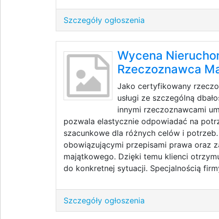
Szczegóły ogłoszenia
Wycena Nieruchom
Rzeczoznawca Ma
Jako certyfikowany rzeczo
usługi ze szczególną dbało
innymi rzeczoznawcami umo
pozwala elastycznie odpowiadać na potrz
szacunkowe dla różnych celów i potrzeb
obowiązującymi przepisami prawa oraz 
majątkowego. Dzięki temu klienci otrzym
do konkretnej sytuacji. Specjalnością firmy
Szczegóły ogłoszenia