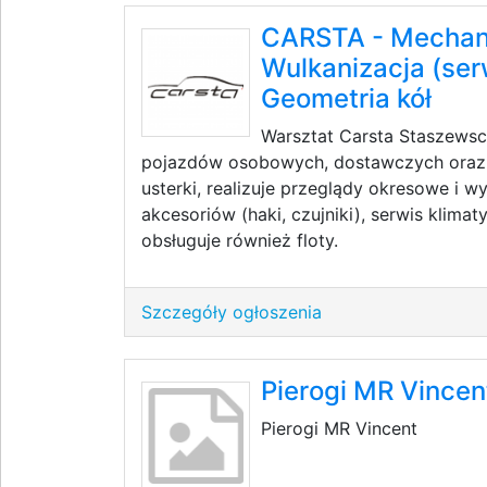
CARSTA - Mechan
Wulkanizacja (ser
Geometria kół
Warsztat Carsta Staszews
pojazdów osobowych, dostawczych oraz e
usterki, realizuje przeglądy okresowe i 
akcesoriów (haki, czujniki), serwis klimat
obsługuje również floty.
Szczegóły ogłoszenia
Pierogi MR Vincen
Pierogi MR Vincent