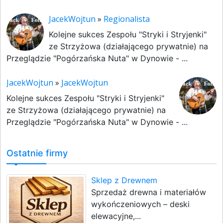
JacekWojtun
»
Regionalista
Kolejne sukces Zespołu "Stryki i Stryjenki"
ze Strzyżowa (działającego prywatnie) na
Przeglądzie "Pogórzańska Nuta" w Dynowie - ...
JacekWojtun
»
JacekWojtun
Kolejne sukces Zespołu "Stryki i Stryjenki"
ze Strzyżowa (działającego prywatnie) na
Przeglądzie "Pogórzańska Nuta" w Dynowie - ...
Ostatnie firmy
Sklep z Drewnem
Sprzedaż drewna i materiałów
wykończeniowych – deski
elewacyjne,...