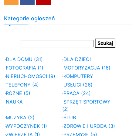
Kategorie ogłoszeń
·
DLA DOMU (31)
·
DLA DZIECI
·
FOTOGRAFIA (1)
·
MOTORYZACJA (16)
·
NIERUCHOMOŚCI (9)
·
KOMPUTERY
·
TELEFONY (4)
·
USŁUGI (26)
·
RÓŻNE (5)
·
PRACA (24)
·
NAUKA
·
SPRZĘT SPORTOWY
(2)
·
MUZYKA (2)
·
ŚLUB
·
WYPOCZYNEK (1)
·
ZDROWIE I URODA (3)
·
ZWIERZĘTA (1)
·
PRZEMYSŁ (5)