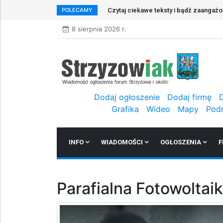
POLECAMY
Czytaj ciekawe teksty i bądź zaangaż
8 sierpnia 2026 r.
Dodaj ogłoszenie
Dodaj firmę
Grafika
Wideo
Mapy
Pod
INFO
WIADOMOŚCI
OGŁOSZENIA
F
Parafialna Fotowoltai