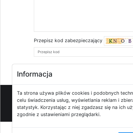
Przepisz kod zabezpieczający
Informacja
Ta strona używa plików cookies i podobnych techn
celu świadczenia usług, wyświetlania reklam i zbier
O strzyzowiak.pl
-
Reklama
-
Pom
statystyk. Korzystając z niej zgadzasz się na ich u
zgodnie z ustawieniami przeglądarki.