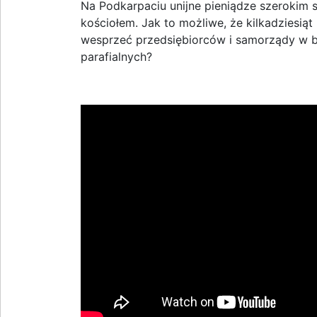
Na Podkarpaciu unijne pieniądze szerokim 
kościołem. Jak to możliwe, że kilkadziesiąt 
wesprzeć przedsiębiorców i samorządy w bud
parafialnych?