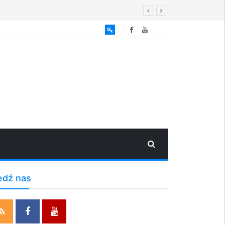
edź nas