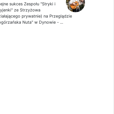
lejne sukces Zespołu "Stryki i
ryjenki" ze Strzyżowa
ziałającego prywatnie) na Przeglądzie
ogórzańska Nuta" w Dynowie - ...