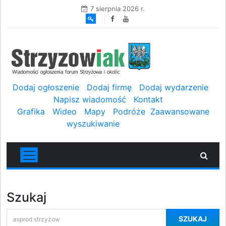
7 sierpnia 2026 r.
Dodaj ogłoszenie
Dodaj firmę
Dodaj wydarzenie
Napisz wiadomość
Kontakt
Grafika
Wideo
Mapy
Podróże
Zaawansowane
wyszukiwanie
Szukaj
SZUKAJ