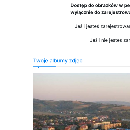
Dostęp do obrazków w peł
wyłącznie do zarejestrow
Jeśli jesteś zarejestro
Jeśli nie jesteś z
Twoje albumy zdjęc