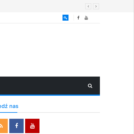
edź nas