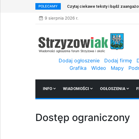
POLECAMY
Czytaj ciekawe teksty i bądź zaangaż
9 sierpnia 2026 r.
Dodaj ogłoszenie
Dodaj firmę
Grafika
Wideo
Mapy
Pod
INFO
WIADOMOŚCI
OGŁOSZENIA
F
Dostęp ograniczony