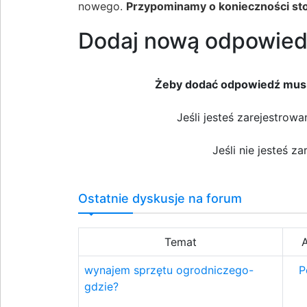
nowego.
Przypominamy o konieczności stos
Dodaj nową odpowie
Żeby dodać odpowiedź musis
Jeśli jesteś zarejestro
Jeśli nie jesteś z
Ostatnie dyskusje na forum
Temat
wynajem sprzętu ogrodniczego-
P
gdzie?