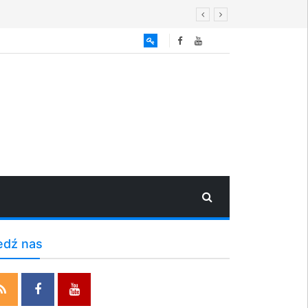
edź nas