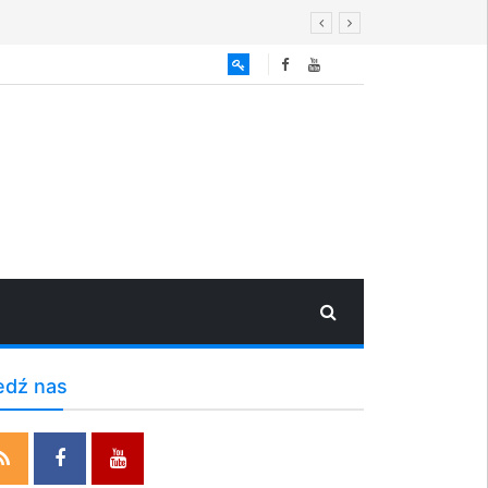
edź nas