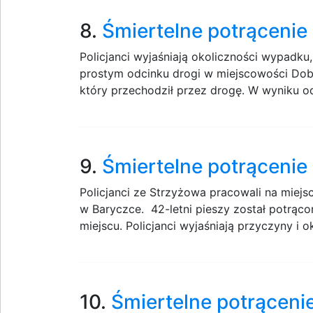
8.
Śmiertelne potrąceni
Policjanci wyjaśniają okoliczności wypadku,
prostym odcinku drogi w miejscowości Dobr
który przechodził przez drogę. W wyniku od
9.
Śmiertelne potrącenie
Policjanci ze Strzyżowa pracowali na mie
w Baryczce. 42-letni pieszy został potrąc
miejscu. Policjanci wyjaśniają przyczyny i ok
10.
Śmiertelne potrąceni