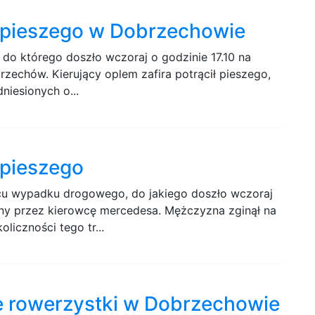
e pieszego w Dobrzechowie
 do którego doszło wczoraj o godzinie 17.10 na
zechów. Kierujący oplem zafira potrącił pieszego,
niesionych o...
 pieszego
jscu wypadku drogowego, do jakiego doszło wczoraj
ony przez kierowcę mercedesa. Mężczyzna zginął na
oliczności tego tr...
e rowerzystki w Dobrzechowie