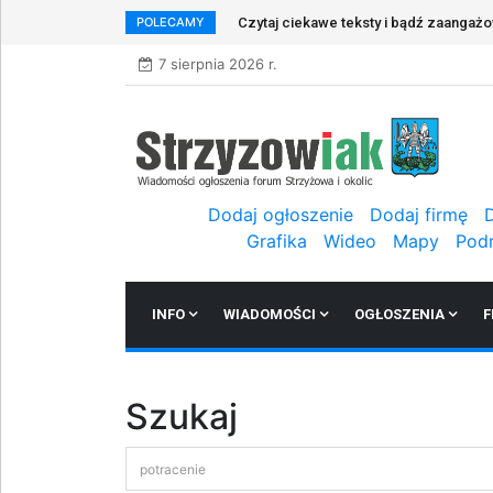
POLECAMY
Czytaj ciekawe teksty i bądź zaangaż
7 sierpnia 2026 r.
Dodaj ogłoszenie
Dodaj firmę
Grafika
Wideo
Mapy
Pod
INFO
WIADOMOŚCI
OGŁOSZENIA
F
Szukaj