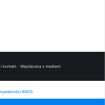
i kontakt
-
Współpraca z mediami
 prywatności RODO