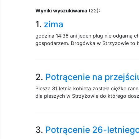
Wyniki wyszukiwania
(22):
1.
zima
godzina 14:36 ani jeden pług nie odgarną 
gospodarzem. Drogówka w Strzyzowie to b
2.
Potrącenie na przejści
Piesza 81 letnia kobieta została ciężko ra
dla pieszych w Strzyżowie do którego dosz
3.
Potrącenie 26-letnie