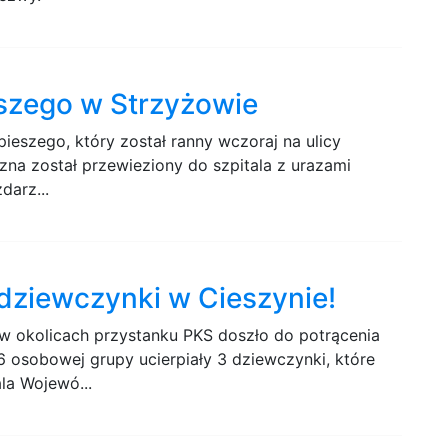
eszego w Strzyżowie
pieszego, który został ranny wczoraj na ulicy
zna został przewieziony do szpitala z urazami
darz...
 dziewczynki w Cieszynie!
w okolicach przystanku PKS doszło do potrącenia
 6 osobowej grupy ucierpiały 3 dziewczynki, które
la Wojewó...