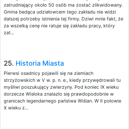
zatrudniający około 50 osób ma zostać zlikwidowany.
Gmina bedąca udziałowcem tego zakładu nie widzi
dalszej potrzeby istnienia tej firmy. Dziwi mnie fakt, że
za wszelką cenę nie ratuje się zakładu pracy, który
zat...
25.
Historia Miasta
Pierwsi osadnicy pojawili się na ziemiach
strzyżowskich w V w. p. n. e., kiedy przywędrowali tu
myśliwi poszukujący zwierzyny. Pod koniec IX wieku
dorzecze Wisłoka znalazło się prawdopodobnie w
granicach legendarnego państwa Wiślan. W II połowie
X wieku z...