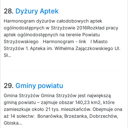
28.
Dyżury Aptek
Harmonogram dyżurów całodobowych aptek
ogólnodostępnych w Strzyżowie 2016Rozkład pracy
aptek ogólnodostępnych na terenie Powiatu
Strzyżowskiego Harmonogram - link I Miasto
Strzyżów 1. Apteka im. Wilhelma Zajączkowskiego Ul.
Sł...
29.
Gminy powiatu
Gmina Strzyżów Gmina Strzyżów jest największą
gminą powiatu – zajmuje obszar 140,23 km2, które
zamieszkuje około 21 tys. mieszkańców. Obejmuje ona
aż 14 sołectw: Bonarówka, Brzeżanka, Dobrzechów,
Gbiska...