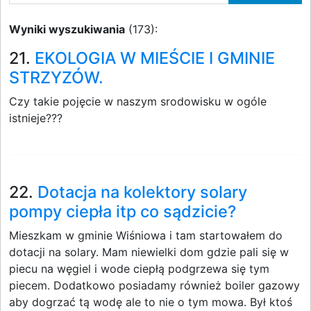
Wyniki wyszukiwania
(173):
21.
EKOLOGIA W MIEŚCIE I GMINIE
STRZYZÓW.
Czy takie pojęcie w naszym srodowisku w ogóle
istnieje???
22.
Dotacja na kolektory solary
pompy ciepła itp co sądzicie?
Mieszkam w gminie Wiśniowa i tam startowałem do
dotacji na solary. Mam niewielki dom gdzie pali się w
piecu na węgiel i wode ciepłą podgrzewa się tym
piecem. Dodatkowo posiadamy również boiler gazowy
aby dogrzać tą wodę ale to nie o tym mowa. Był ktoś