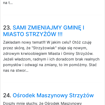
na t...
23.
SAMI ZMIENIAJMY GMINĘ I
MIASTO STRZYŻÓW !!!
Zakładam nowy temat!!! W jakim celu? Otóż czuję
przez skórę, że "Strzyżowiak" staje się nowym,
zdrowym krwioobiegiem Miasta i Gminy Strzyżów.
Jeżeli władzom, radnym i ich doradcom brak realnych
pomysłów i odwagi na zmiany, to im pomóżmy. Stać
nas na stwor...
24.
Ośrodek Maszynowy Strzyżów
Doszły mnie słuchy, że Ośrodek Maszynowy