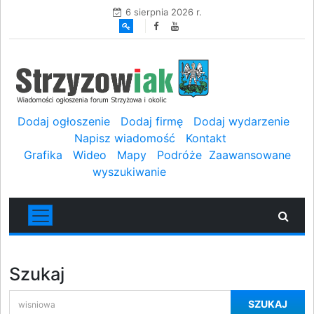
6 sierpnia 2026 r.
Dodaj ogłoszenie
Dodaj firmę
Dodaj wydarzenie
Napisz wiadomość
Kontakt
Grafika
Wideo
Mapy
Podróże
Zaawansowane
wyszukiwanie
Szukaj
SZUKAJ