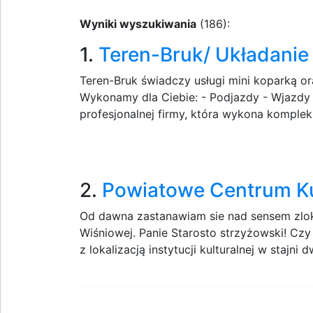
Wyniki wyszukiwania
(186):
1.
Teren-Bruk/ Układanie
Teren-Bruk świadczy usługi mini koparką or
Wykonamy dla Ciebie: - Podjazdy - Wjazdy - 
profesjonalnej firmy, która wykona komplek
2.
Powiatowe Centrum Kul
Od dawna zastanawiam sie nad sensem zloka
Wiśniowej. Panie Starosto strzyżowski! Cz
z lokalizacją instytucji kulturalnej w stajni d