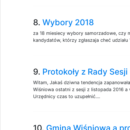
8.
Wybory 2018
za 18 miesiecy wybory samorzadowe, czy m
kandydatów, którzy zgłaszaja cheć udziału
9.
Protokoły z Rady Sesj
Witam, Jakaś dziwna tendencja zapanował
Wiśniowa ostatni z sesji z listopada 2016 a
Urzędnicy czas to uzupełnić....
10.
Gmina Wiśniowa a prot