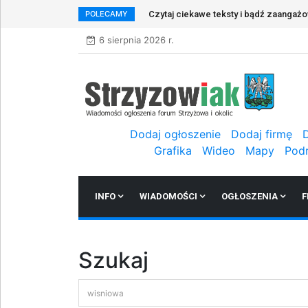
POLECAMY
Czytaj ciekawe teksty i bądź zaangaż
6 sierpnia 2026 r.
Dodaj ogłoszenie
Dodaj firmę
Grafika
Wideo
Mapy
Pod
INFO
WIADOMOŚCI
OGŁOSZENIA
F
Szukaj