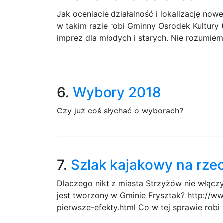
Jak oceniacie działalność i lokalizację n
w takim razie robi Gminny Osrodek Kultury 
imprez dla młodych i starych. Nie rozumiem
6.
Wybory 2018
Czy już coś słychać o wyborach?
7.
Szlak kajakowy na rze
Dlaczego nikt z miasta Strzyżów nie włącz
jest tworzony w Gminie Frysztak? http://ww
pierwsze-efekty.html Co w tej sprawie robi