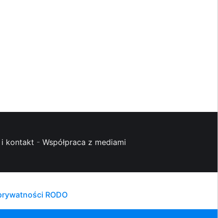
i kontakt
-
Współpraca z mediami
 prywatności RODO