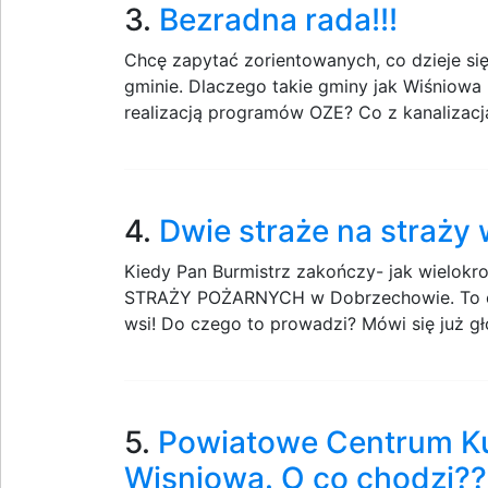
3.
Bezradna rada!!!
Chcę zapytać zorientowanych, co dzieje si
gminie. Dlaczego takie gminy jak Wiśniowa 
realizacją programów OZE? Co z kanalizacją
4.
Dwie straże na straży
Kiedy Pan Burmistrz zakończy- jak wielok
STRAŻY POŻARNYCH w Dobrzechowie. To ch
wsi! Do czego to prowadzi? Mówi się już gło
5.
Powiatowe Centrum Ku
Wisniowa. O co chodzi??