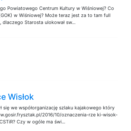
owego Powiatowego Centrum Kultury w Wiśniowej? Co
(GOK) w Wiśniowej? Może teraz jest za to tam full
, dlaczego Starosta ulokował sw...
ce Wisłok
ył się we współorganizację szlaku kajakowego który
w.gosir.frysztak.pl/2016/10/oznaczenia-rze ki-wisok-
 CSTiR? Czy w ogóle ma świ...