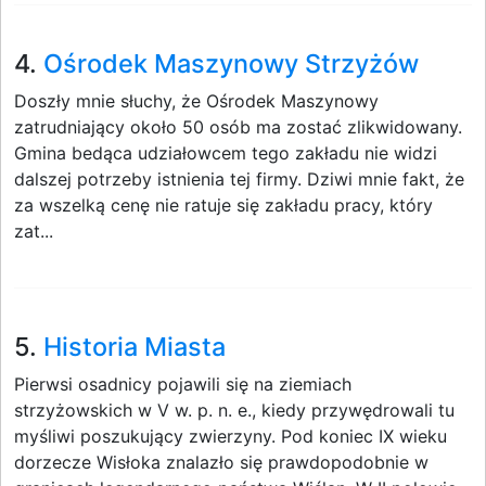
4.
Ośrodek Maszynowy Strzyżów
Doszły mnie słuchy, że Ośrodek Maszynowy
zatrudniający około 50 osób ma zostać zlikwidowany.
Gmina bedąca udziałowcem tego zakładu nie widzi
dalszej potrzeby istnienia tej firmy. Dziwi mnie fakt, że
za wszelką cenę nie ratuje się zakładu pracy, który
zat...
5.
Historia Miasta
Pierwsi osadnicy pojawili się na ziemiach
strzyżowskich w V w. p. n. e., kiedy przywędrowali tu
myśliwi poszukujący zwierzyny. Pod koniec IX wieku
dorzecze Wisłoka znalazło się prawdopodobnie w