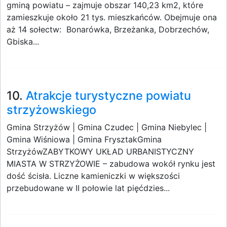
gminą powiatu – zajmuje obszar 140,23 km2, które
zamieszkuje około 21 tys. mieszkańców. Obejmuje ona
aż 14 sołectw: Bonarówka, Brzeżanka, Dobrzechów,
Gbiska...
10.
Atrakcje turystyczne powiatu
strzyżowskiego
Gmina Strzyżów | Gmina Czudec | Gmina Niebylec |
Gmina Wiśniowa | Gmina FrysztakGmina
StrzyżówZABYTKOWY UKŁAD URBANISTYCZNY
MIASTA W STRZYŻOWIE – zabudowa wokół rynku jest
dość ścisła. Liczne kamieniczki w większości
przebudowane w II połowie lat pięćdzies...