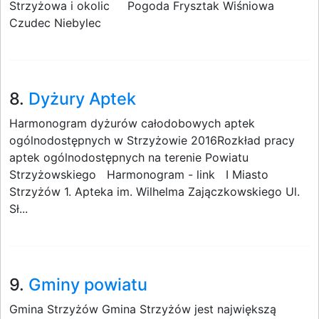
Strzyżowa i okolic Pogoda Frysztak Wiśniowa
Czudec Niebylec
8.
Dyżury Aptek
Harmonogram dyżurów całodobowych aptek
ogólnodostępnych w Strzyżowie 2016Rozkład pracy
aptek ogólnodostępnych na terenie Powiatu
Strzyżowskiego Harmonogram - link I Miasto
Strzyżów 1. Apteka im. Wilhelma Zajączkowskiego Ul.
Sł...
9.
Gminy powiatu
Gmina Strzyżów Gmina Strzyżów jest największą