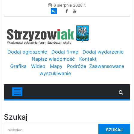
8 sierpnia 2026 r.
Dodaj ogłoszenie
Dodaj firmę
Dodaj wydarzenie
Napisz wiadomość
Kontakt
Grafika
Wideo
Mapy
Podróże
Zaawansowane
wyszukiwanie
Szukaj
SZUKAJ