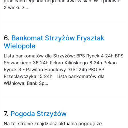
granicach legendarnego państwa Wiślan. W II połowie
X wieku z...
6.
Bankomat Strzyżów Frysztak
Wielopole
Lista bankomatów dla Strzyżów: BPS Rynek 4 24h BPS
Słowackiego 36 24h Pekao Kilińskiego 8 24h Pekao
Rynek 3 - Pawilon Handlowy "GS" 24h PKO BP
Przecławczyka 15 24h Lista bankomatów dla
Wiśniowa: Bank Sp...
7.
Pogoda Strzyżów
Na tej stronie znajdziesz aktualną pogodę ze