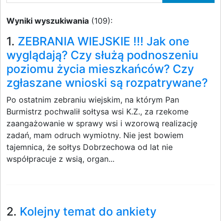
Wyniki wyszukiwania
(109):
1.
ZEBRANIA WIEJSKIE !!! Jak one
wyglądają? Czy służą podnoszeniu
poziomu życia mieszkańców? Czy
zgłaszane wnioski są rozpatrywane?
Po ostatnim zebraniu wiejskim, na którym Pan
Burmistrz pochwalił sołtysa wsi K.Z., za rzekome
zaangażowanie w sprawy wsi i wzorową realizację
zadań, mam odruch wymiotny. Nie jest bowiem
tajemnica, że sołtys Dobrzechowa od lat nie
współpracuje z wsią, organ...
2.
Kolejny temat do ankiety