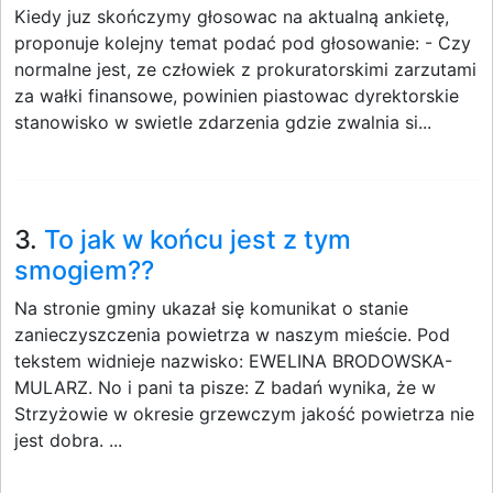
Kiedy juz skończymy głosowac na aktualną ankietę,
proponuje kolejny temat podać pod głosowanie: - Czy
normalne jest, ze człowiek z prokuratorskimi zarzutami
za wałki finansowe, powinien piastowac dyrektorskie
stanowisko w swietle zdarzenia gdzie zwalnia si...
3.
To jak w końcu jest z tym
smogiem??
Na stronie gminy ukazał się komunikat o stanie
zanieczyszczenia powietrza w naszym mieście. Pod
tekstem widnieje nazwisko: EWELINA BRODOWSKA-
MULARZ. No i pani ta pisze: Z badań wynika, że w
Strzyżowie w okresie grzewczym jakość powietrza nie
jest dobra. ...