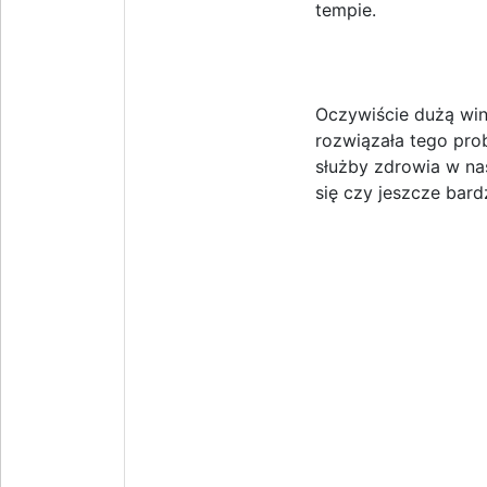
tempie.
Oczywiście dużą win
rozwiązała tego prob
służby zdrowia w na
się czy jeszcze bar