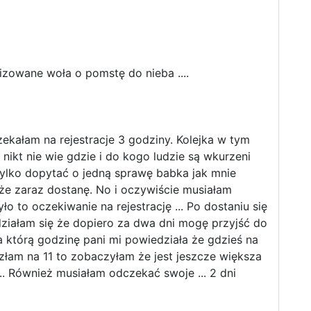
nizowane woła o pomstę do nieba ....
ekałam na rejestracje 3 godziny. Kolejka w tym
 nikt nie wie gdzie i do kogo ludzie są wkurzeni
tylko dopytać o jedną sprawę babka jak mnie
 że zaraz dostanę. No i oczywiście musiałam
ło to oczekiwanie na rejestrację ... Po dostaniu się
działam się że dopiero za dwa dni mogę przyjść do
a którą godzinę pani mi powiedziała że gdzieś na
złam na 11 to zobaczyłam że jest jeszcze większa
 ... Również musiałam odczekać swoje ... 2 dni