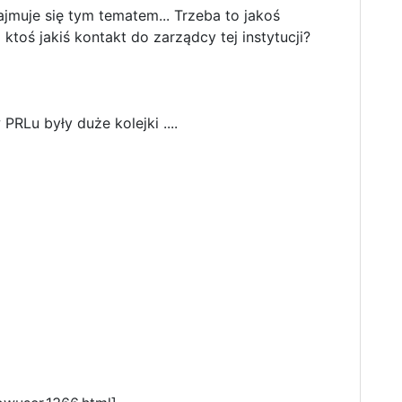
jmuje się tym tematem... Trzeba to jakoś
 ktoś jakiś kontakt do zarządcy tej instytucji?
RLu były duże kolejki ....