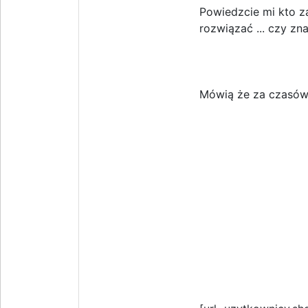
Powiedzcie mi kto za
rozwiązać ... czy zna
Mówią że za czasów P