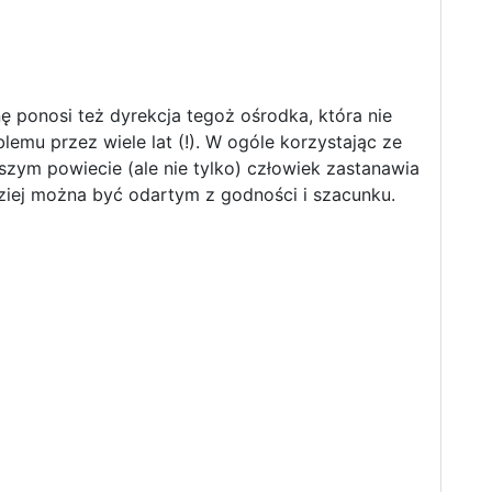
ę ponosi też dyrekcja tegoż ośrodka, która nie
lemu przez wiele lat (!). W ogóle korzystając ze
szym powiecie (ale nie tylko) człowiek zastanawia
dziej można być odartym z godności i szacunku.