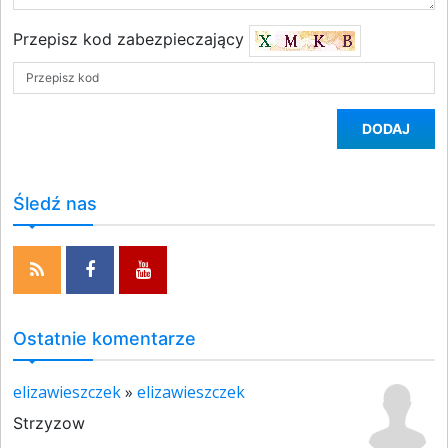
Przepisz kod zabezpieczający
DODAJ
Śledź nas
Ostatnie komentarze
elizawieszczek
»
elizawieszczek
Strzyzow