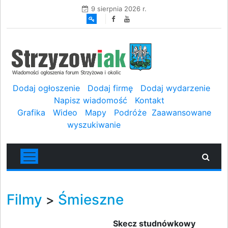
9 sierpnia 2026 r.
Dodaj ogłoszenie
Dodaj firmę
Dodaj wydarzenie
Napisz wiadomość
Kontakt
Grafika
Wideo
Mapy
Podróże
Zaawansowane
wyszukiwanie
Filmy
Śmieszne
>
Skecz studnówkowy