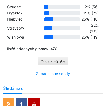
Czudec
12% (56)
Frysztak
15% (72)
Niebylec
25% (118)
22%
Strzyżów
(105)
Wiśniowa
25% (119)
Ilość oddanych głosów: 470
Oddaj swój głos
Zobacz inne sondy
Śledź nas