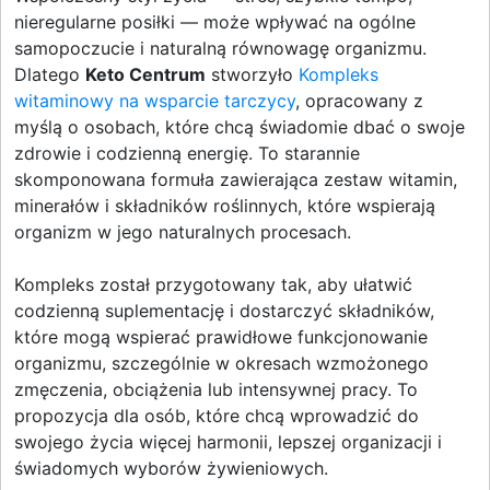
nieregularne posiłki — może wpływać na ogólne
samopoczucie i naturalną równowagę organizmu.
Dlatego
Keto Centrum
stworzyło
Kompleks
witaminowy na wsparcie tarczycy
, opracowany z
myślą o osobach, które chcą świadomie dbać o swoje
zdrowie i codzienną energię. To starannie
skomponowana formuła zawierająca zestaw witamin,
minerałów i składników roślinnych, które wspierają
organizm w jego naturalnych procesach.
Kompleks został przygotowany tak, aby ułatwić
codzienną suplementację i dostarczyć składników,
które mogą wspierać prawidłowe funkcjonowanie
organizmu, szczególnie w okresach wzmożonego
zmęczenia, obciążenia lub intensywnej pracy. To
propozycja dla osób, które chcą wprowadzić do
swojego życia więcej harmonii, lepszej organizacji i
świadomych wyborów żywieniowych.