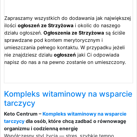
Zapraszamy wszystkich do dodawania jak największej
ilości
ogłoszeń ze Strzyżowa
i okolic do naszego
działu ogłoszeń.
Ogłoszenia ze Strzyżowa
są ściśle
sprawdzane pod kontem merytorycznym i
umieszczania pełnego kontaktu. W przypadku jeżeli
nie znajdziesz działu
ogłoszeń
jaki Ci odpowiada
napisz do nas a na pewno zostanie on umieszczony.
Kompleks witaminowy na wsparcie
tarczycy
Keto Centrum –
Kompleks witaminowy na wsparcie
tarczycy
dla osób, które chcą zadbać o równowagę
organizmu i codzienną energię
Współczesny styl życia — stres, szybkie tempo,