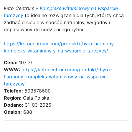
Keto Centrum –
Kompleks witaminowy na wsparcie
tarczycy
to idealne rozwiązanie dla tych, którzy chcą
zadbać o siebie w sposób naturalny, wygodny i
dopasowany do codziennego rytmu.
https://ketocentrum.com/produkt/thyro-harmony-
kompleks-witaminow y-na-wsparcie-tarczycy/
Cena:
107 zł
WWW:
https://ketocentrum.com/produkt/thyro-
harmony-kompleks-witaminow y-na-wsparcie-
tarczycy/
Telefon:
503578600
Region:
Cała Polska
Dodano:
31-03-2026
Odsłon:
688