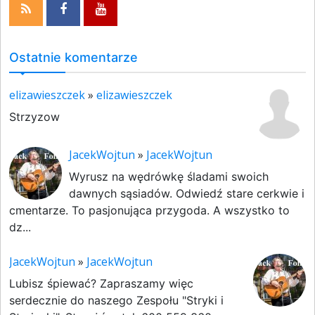
Ostatnie komentarze
elizawieszczek
»
elizawieszczek
Strzyzow
JacekWojtun
»
JacekWojtun
Wyrusz na wędrówkę śladami swoich
dawnych sąsiadów. Odwiedź stare cerkwie i
cmentarze. To pasjonująca przygoda. A wszystko to
dz...
JacekWojtun
»
JacekWojtun
Lubisz śpiewać? Zapraszamy więc
serdecznie do naszego Zespołu "Stryki i