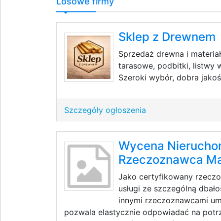
Losowe firmy
Sklep z Drewnem
Sprzedaż drewna i materia
tarasowe, podbitki, listw
Szeroki wybór, dobra jakoś
Szczegóły ogłoszenia
Wycena Nieruchom
Rzeczoznawca Ma
Jako certyfikowany rzeczo
usługi ze szczególną dbało
innymi rzeczoznawcami umo
pozwala elastycznie odpowiadać na potrz