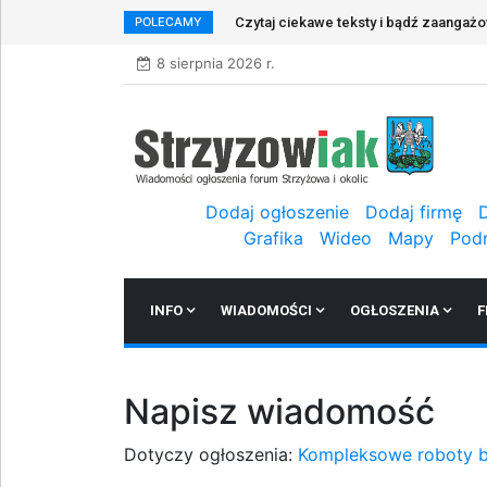
POLECAMY
Czytaj ciekawe teksty i bądź zaangaż
8 sierpnia 2026 r.
Dodaj ogłoszenie
Dodaj firmę
Grafika
Wideo
Mapy
Pod
INFO
WIADOMOŚCI
OGŁOSZENIA
F
Napisz wiadomość
Dotyczy ogłoszenia:
Kompleksowe roboty b