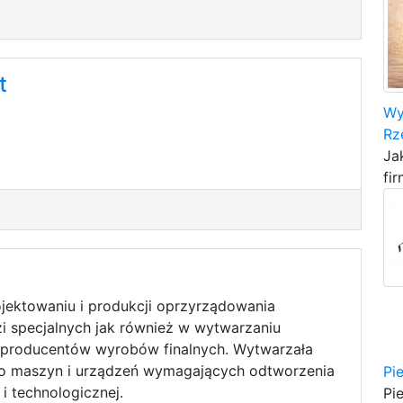
t
Wy
Rz
Ja
fir
rojektowaniu i produkcji oprzyrządowania
i specjalnych jak również w wytwarzaniu
producentów wyrobów finalnych. Wytwarzała
do maszyn i urządzeń wymagających odtworzenia
Pi
i technologicznej.
Pi