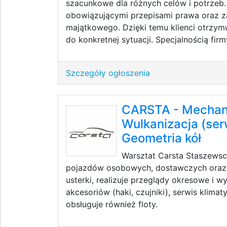
szacunkowe dla różnych celów i potrzeb
obowiązującymi przepisami prawa oraz 
majątkowego. Dzięki temu klienci otrzym
do konkretnej sytuacji. Specjalnością firmy
Szczegóły ogłoszenia
CARSTA - Mechan
Wulkanizacja (ser
Geometria kół
Warsztat Carsta Staszews
pojazdów osobowych, dostawczych oraz e
usterki, realizuje przeglądy okresowe i 
akcesoriów (haki, czujniki), serwis klimat
obsługuje również floty.