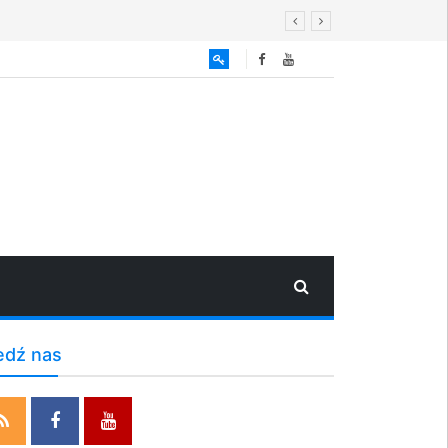
edź nas