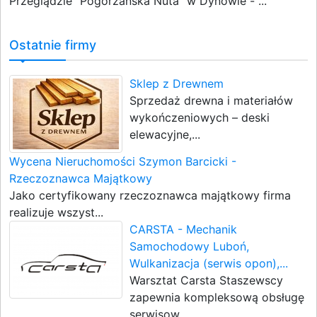
Przeglądzie "Pogórzańska Nuta" w Dynowie - ...
Ostatnie firmy
Sklep z Drewnem
Sprzedaż drewna i materiałów
wykończeniowych – deski
elewacyjne,...
Wycena Nieruchomości Szymon Barcicki -
Rzeczoznawca Majątkowy
Jako certyfikowany rzeczoznawca majątkowy firma
realizuje wszyst...
CARSTA - Mechanik
Samochodowy Luboń,
Wulkanizacja (serwis opon),...
Warsztat Carsta Staszewscy
zapewnia kompleksową obsługę
serwisow...