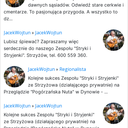
dawnych sąsiadów. Odwiedź stare cerkwie i
cmentarze. To pasjonująca przygoda. A wszystko to
dz...
JacekWojtun
»
JacekWojtun
Lubisz śpiewać? Zapraszamy więc
serdecznie do naszego Zespołu "Stryki i
Stryjenki". Strzyżów, tel. 600 559 360.
JacekWojtun
»
Regionalista
Kolejne sukces Zespołu "Stryki i Stryjenki"
ze Strzyżowa (działającego prywatnie) na
Przeglądzie "Pogórzańska Nuta" w Dynowie - ...
JacekWojtun
»
JacekWojtun
Kolejne sukces Zespołu "Stryki i Stryjenki"
ze Strzyżowa (działającego prywatnie) na