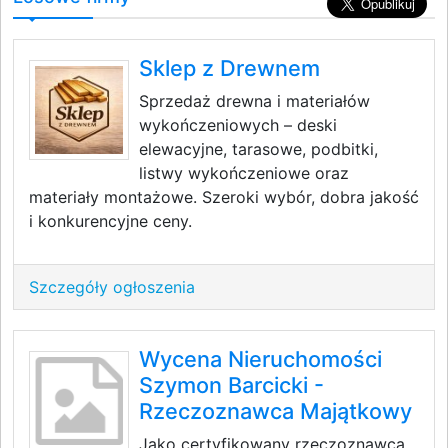
Sklep z Drewnem
Sprzedaż drewna i materiałów
wykończeniowych – deski
elewacyjne, tarasowe, podbitki,
listwy wykończeniowe oraz
materiały montażowe. Szeroki wybór, dobra jakość
i konkurencyjne ceny.
Szczegóły ogłoszenia
Wycena Nieruchomości
Szymon Barcicki -
Rzeczoznawca Majątkowy
Jako certyfikowany rzeczoznawca