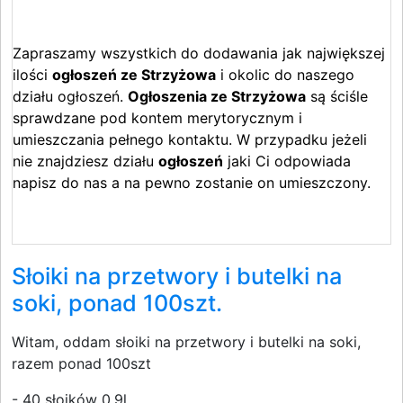
Zapraszamy wszystkich do dodawania jak największej
ilości
ogłoszeń ze Strzyżowa
i okolic do naszego
działu ogłoszeń.
Ogłoszenia ze Strzyżowa
są ściśle
sprawdzane pod kontem merytorycznym i
umieszczania pełnego kontaktu. W przypadku jeżeli
nie znajdziesz działu
ogłoszeń
jaki Ci odpowiada
napisz do nas a na pewno zostanie on umieszczony.
Słoiki na przetwory i butelki na
soki, ponad 100szt.
Witam, oddam słoiki na przetwory i butelki na soki,
razem ponad 100szt
- 40 słoików 0,9l