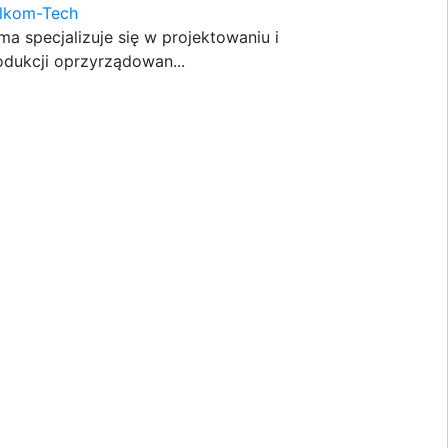
lkom-Tech
rma specjalizuje się w projektowaniu i
odukcji oprzyrządowan...