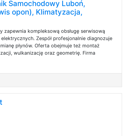
ik Samochodowy Luboń,
wis opon), Klimatyzacja,
cy zapewnia kompleksową obsługę serwisową
lektrycznych. Zespół profesjonalnie diagnozuje
wymianę płynów. Oferta obejmuje też montaż
yzacji, wulkanizację oraz geometrię. Firma
t