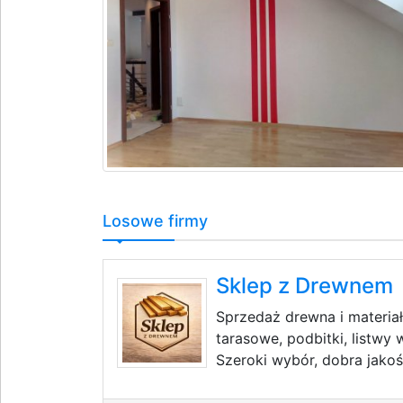
Losowe firmy
Sklep z Drewnem
Sprzedaż drewna i materia
tarasowe, podbitki, listw
Szeroki wybór, dobra jakoś