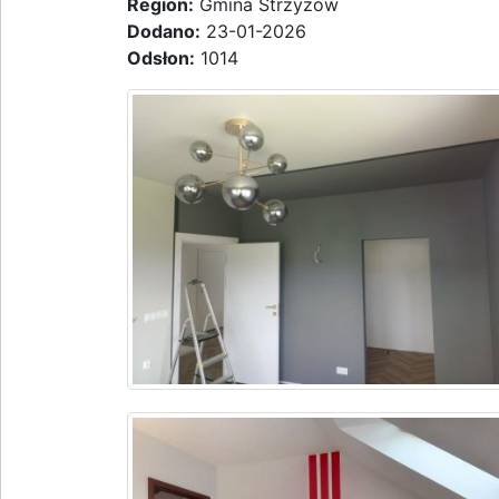
Region:
Gmina Strzyżów
Dodano:
23-01-2026
Odsłon:
1014