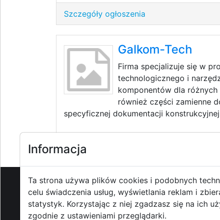
Szczegóły ogłoszenia
Galkom-Tech
Firma specjalizuje się w p
technologicznego i narzędz
komponentów dla różnych 
również części zamienne 
specyficznej dokumentacji konstrukcyjnej 
Szczegóły ogłoszenia
Informacja
Ta strona używa plików cookies i podobnych techn
celu świadczenia usług, wyświetlania reklam i zbier
O strzyzowiak.pl
-
Reklama
-
Pom
statystyk. Korzystając z niej zgadzasz się na ich u
zgodnie z ustawieniami przeglądarki.