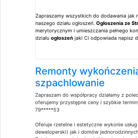
Zapraszamy wszystkich do dodawania jak n
naszego działu ogłoszeń.
Ogłoszenia ze S
merytorycznym i umieszczania pełnego kont
działu
ogłoszeń
jaki Ci odpowiada napisz 
Remonty wykończenia
szpachlowanie
Zapraszam do współpracy działamy z polece
oferujemy przystępne ceny i szybkie termin
79*****53
Oferuje rzetelne i estetyczne wykonie us
deweloperski) jak i domów jednorodzinnyc