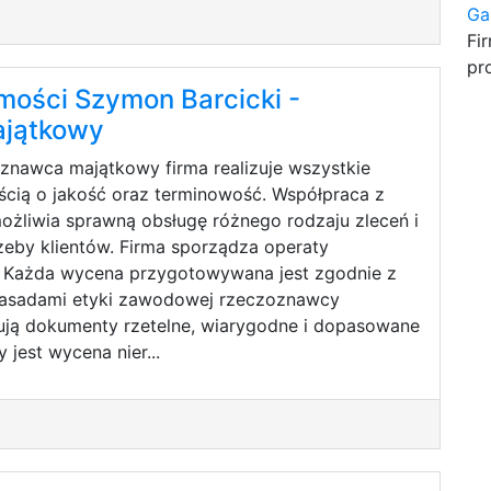
Ga
Fi
pr
ości Szymon Barcicki -
jątkowy
znawca majątkowy firma realizuje wszystkie
ścią o jakość oraz terminowość. Współpraca z
żliwia sprawną obsługę różnego rodzaju zleceń i
eby klientów. Firma sporządza operaty
. Każda wycena przygotowywana jest zgodnie z
zasadami etyki zawodowej rzeczoznawcy
ują dokumenty rzetelne, wiarygodne i dopasowane
 jest wycena nier...