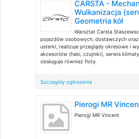
CARSTA - Mechan
Wulkanizacja (ser
Geometria kół
Warsztat Carsta Staszews
pojazdów osobowych, dostawczych oraz e
usterki, realizuje przeglądy okresowe i 
akcesoriów (haki, czujniki), serwis klimat
obsługuje również floty.
Szczegóły ogłoszenia
Pierogi MR Vincen
Pierogi MR Vincent