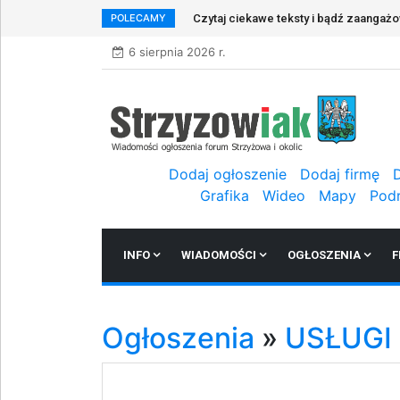
POLECAMY
Czytaj ciekawe teksty i bądź zaangaż
6 sierpnia 2026 r.
Dodaj ogłoszenie
Dodaj firmę
Grafika
Wideo
Mapy
Pod
INFO
WIADOMOŚCI
OGŁOSZENIA
F
Ogłoszenia
»
USŁUGI