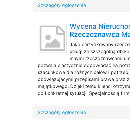
Szczegóły ogłoszenia
Wycena Nieruchom
Rzeczoznawca Ma
Jako certyfikowany rzeczo
usługi ze szczególną dbało
innymi rzeczoznawcami umo
pozwala elastycznie odpowiadać na potrz
szacunkowe dla różnych celów i potrzeb
obowiązującymi przepisami prawa oraz 
majątkowego. Dzięki temu klienci otrzym
do konkretnej sytuacji. Specjalnością firmy
Szczegóły ogłoszenia