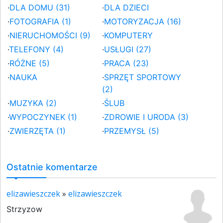
·
DLA DOMU (31)
·
DLA DZIECI
·
FOTOGRAFIA (1)
·
MOTORYZACJA (16)
·
NIERUCHOMOŚCI (9)
·
KOMPUTERY
·
TELEFONY (4)
·
USŁUGI (27)
·
RÓŻNE (5)
·
PRACA (23)
·
NAUKA
·
SPRZĘT SPORTOWY
(2)
·
MUZYKA (2)
·
ŚLUB
·
WYPOCZYNEK (1)
·
ZDROWIE I URODA (3)
·
ZWIERZĘTA (1)
·
PRZEMYSŁ (5)
Ostatnie komentarze
elizawieszczek
»
elizawieszczek
Strzyzow