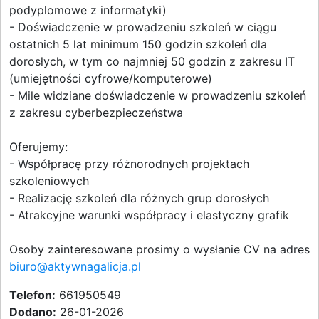
podyplomowe z informatyki)
- Doświadczenie w prowadzeniu szkoleń w ciągu
ostatnich 5 lat minimum 150 godzin szkoleń dla
dorosłych, w tym co najmniej 50 godzin z zakresu IT
(umiejętności cyfrowe/komputerowe)
- Mile widziane doświadczenie w prowadzeniu szkoleń
z zakresu cyberbezpieczeństwa
Oferujemy:
- Współpracę przy różnorodnych projektach
szkoleniowych
- Realizację szkoleń dla różnych grup dorosłych
- Atrakcyjne warunki współpracy i elastyczny grafik
Osoby zainteresowane prosimy o wysłanie CV na adres
biuro@aktywnagalicja.pl
Telefon:
661950549
Dodano:
26-01-2026