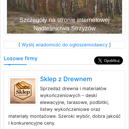
[
Wyślij wiadomość do ogłoszeniodawcy
]
Losowe firmy
Sklep z Drewnem
Sprzedaż drewna i materiałów
wykończeniowych – deski
elewacyjne, tarasowe, podbitki,
listwy wykończeniowe oraz
materiały montażowe. Szeroki wybór, dobra jakość
i konkurencyjne ceny.