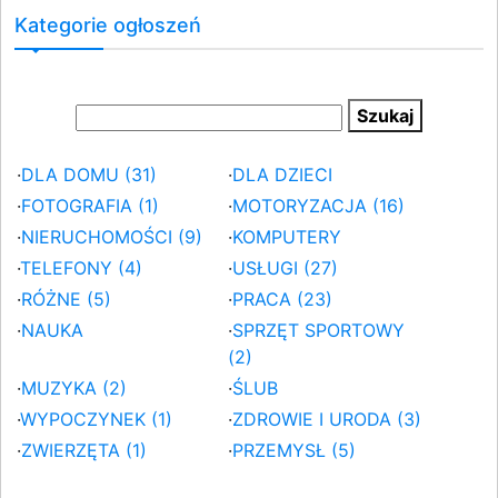
Kategorie ogłoszeń
·
DLA DOMU (31)
·
DLA DZIECI
·
FOTOGRAFIA (1)
·
MOTORYZACJA (16)
·
NIERUCHOMOŚCI (9)
·
KOMPUTERY
·
TELEFONY (4)
·
USŁUGI (27)
·
RÓŻNE (5)
·
PRACA (23)
·
NAUKA
·
SPRZĘT SPORTOWY
(2)
·
MUZYKA (2)
·
ŚLUB
·
WYPOCZYNEK (1)
·
ZDROWIE I URODA (3)
·
ZWIERZĘTA (1)
·
PRZEMYSŁ (5)