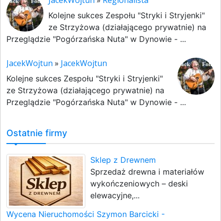
JacekWojtun
»
Regionalista
Kolejne sukces Zespołu "Stryki i Stryjenki"
ze Strzyżowa (działającego prywatnie) na
Przeglądzie "Pogórzańska Nuta" w Dynowie - ...
JacekWojtun
»
JacekWojtun
Kolejne sukces Zespołu "Stryki i Stryjenki"
ze Strzyżowa (działającego prywatnie) na
Przeglądzie "Pogórzańska Nuta" w Dynowie - ...
Ostatnie firmy
Sklep z Drewnem
Sprzedaż drewna i materiałów
wykończeniowych – deski
elewacyjne,...
Wycena Nieruchomości Szymon Barcicki -