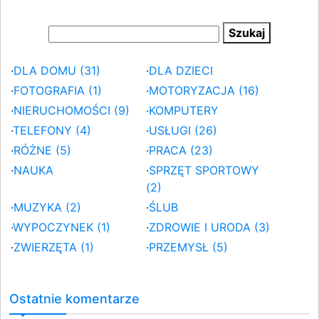
·
DLA DOMU (31)
·
DLA DZIECI
·
FOTOGRAFIA (1)
·
MOTORYZACJA (16)
·
NIERUCHOMOŚCI (9)
·
KOMPUTERY
·
TELEFONY (4)
·
USŁUGI (26)
·
RÓŻNE (5)
·
PRACA (23)
·
NAUKA
·
SPRZĘT SPORTOWY
(2)
·
MUZYKA (2)
·
ŚLUB
·
WYPOCZYNEK (1)
·
ZDROWIE I URODA (3)
·
ZWIERZĘTA (1)
·
PRZEMYSŁ (5)
Ostatnie komentarze