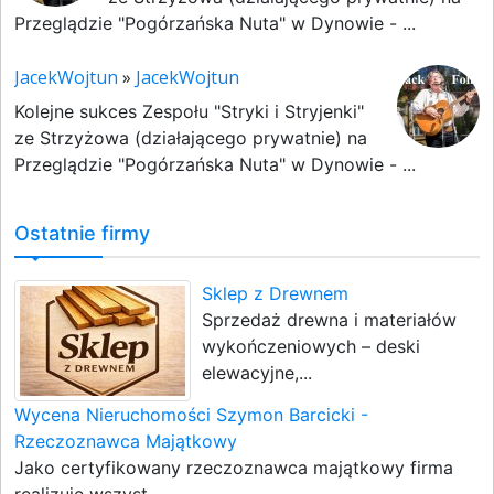
Przeglądzie "Pogórzańska Nuta" w Dynowie - ...
JacekWojtun
»
JacekWojtun
Kolejne sukces Zespołu "Stryki i Stryjenki"
ze Strzyżowa (działającego prywatnie) na
Przeglądzie "Pogórzańska Nuta" w Dynowie - ...
Ostatnie firmy
Sklep z Drewnem
Sprzedaż drewna i materiałów
wykończeniowych – deski
elewacyjne,...
Wycena Nieruchomości Szymon Barcicki -
Rzeczoznawca Majątkowy
Jako certyfikowany rzeczoznawca majątkowy firma