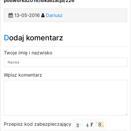
podworka2016/lokalizacja/226
13-05-2016
Dariusz
Dodaj komentarz
Twoje imię i nazwisko
Wpisz komentarz
Przepisz kod zabezpieczający