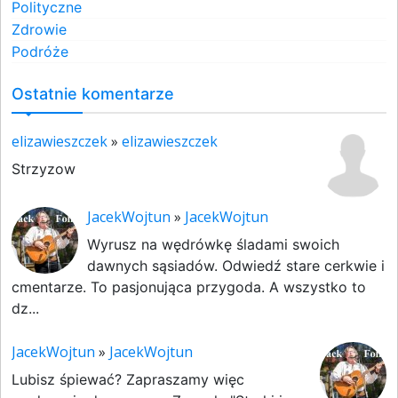
Polityczne
Zdrowie
Podróże
Ostatnie komentarze
elizawieszczek
»
elizawieszczek
Strzyzow
JacekWojtun
»
JacekWojtun
Wyrusz na wędrówkę śladami swoich
dawnych sąsiadów. Odwiedź stare cerkwie i
cmentarze. To pasjonująca przygoda. A wszystko to
dz...
JacekWojtun
»
JacekWojtun
Lubisz śpiewać? Zapraszamy więc