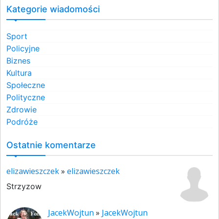
Kategorie wiadomości
Sport
Policyjne
Biznes
Kultura
Społeczne
Polityczne
Zdrowie
Podróże
Ostatnie komentarze
elizawieszczek
»
elizawieszczek
Strzyzow
JacekWojtun
»
JacekWojtun