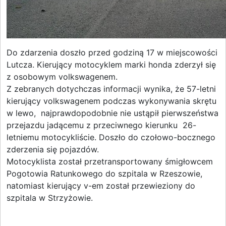
Do zdarzenia doszło przed godziną 17 w miejscowości
Lutcza. Kierujący motocyklem marki honda zderzył się
z osobowym volkswagenem.
Z zebranych dotychczas informacji wynika, że 57-letni
kierujący volkswagenem podczas wykonywania skrętu
w lewo, najprawdopodobnie nie ustąpił pierwszeństwa
przejazdu jadącemu z przeciwnego kierunku 26-
letniemu motocykliście. Doszło do czołowo-bocznego
zderzenia się pojazdów.
Motocyklista został przetransportowany śmigłowcem
Pogotowia Ratunkowego do szpitala w Rzeszowie,
natomiast kierujący v-em został przewieziony do
szpitala w Strzyżowie.