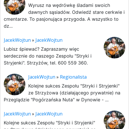
Wyrusz na wędrówkę śladami swoich
dawnych sąsiadów. Odwiedź stare cerkwie i
cmentarze. To pasjonująca przygoda. A wszystko to
dz...
JacekWojtun
»
JacekWojtun
Lubisz śpiewać? Zapraszamy więc
serdecznie do naszego Zespołu "Stryki i
Stryjenki". Strzyżów, tel. 600 559 360.
JacekWojtun
»
Regionalista
Kolejne sukces Zespołu "Stryki i Stryjenki"
ze Strzyżowa (działającego prywatnie) na
Przeglądzie "Pogórzańska Nuta" w Dynowie - ...
JacekWojtun
»
JacekWojtun
Kolejne sukces Zespołu "Stryki i Stryjenki"