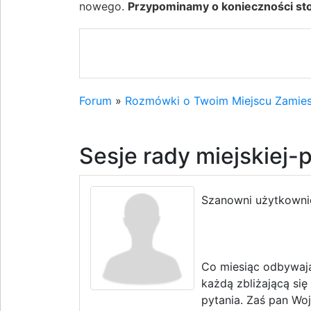
nowego.
Przypominamy o konieczności stos
Forum
»
Rozmówki o Twoim Miejscu Zamies
Sesje rady miejskiej-p
Szanowni użytkowni
Co miesiąc odbywają
każdą zbliżającą si
pytania. Zaś pan Woj