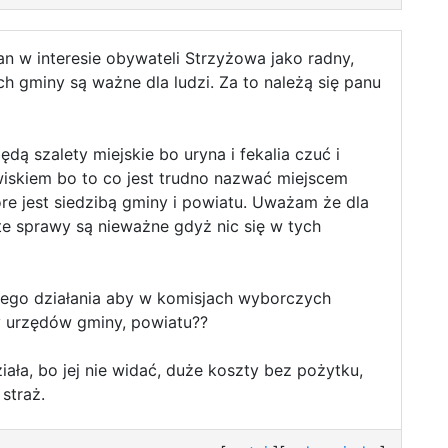
n w interesie obywateli Strzyżowa jako radny,
ch gminy są ważne dla ludzi. Za to należą się panu
dą szalety miejskie bo uryna i fekalia czuć i
wiskiem bo to co jest trudno nazwać miejscem
re jest siedzibą gminy i powiatu. Uważam że dla
te sprawy są nieważne gdyż nic się w tych
ego działania aby w komisjach wyborczych
y urzędów gminy, powiatu??
iała, bo jej nie widać, duże koszty bez pożytku,
 straż.