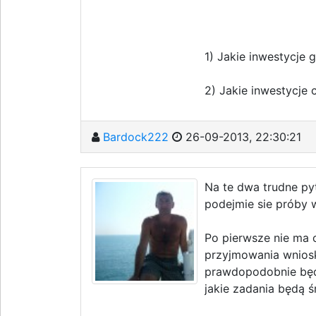
1) Jakie inwestycje
2) Jakie inwestycje
Bardock222
26-09-2013, 22:30:21
Na te dwa trudne pyt
podejmie sie próby w
Po pierwsze nie ma 
przyjmowania wnios
prawdopodobnie będz
jakie zadania będą ś