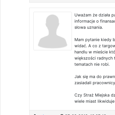
Uważam że działa pa
informacje o finansa
słowa uznania.
Mam pytanie kiedy bę
widać. A co z targo
handlu w mieście któ
większości radnych 
tematach nie robi.
Jak się ma do prawn
zasiadali pracownic
Czy Straż Miejska dz
wiele miast likwiduje